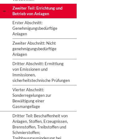
Zweiter Teil: Errichtung und
Betrieb von Anlagen
Erster Abschnitt:
Genehmigungsbedürftige
Anlagen
Zweiter Abschnitt: Nicht
genehmigungsbedürftige
Anlagen
Dritter Abschnitt: Ermittlung
von Emissionen und
Immissionen,
sicherheitstechnische Prüfungen
Vierter Abschnitt:
Sonderregelungen zur
Bewältigung einer
Gasmangellage
Dritter Teil: Beschaffenheit von
Anlagen, Stoffen, Erzeugnissen,
Brennstoffen, Treibstoffen und
Schmierstoffen;
Treibhausgasminderung bei