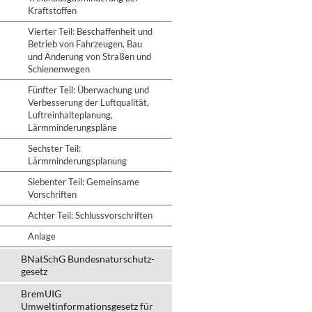
Kraftstoffen
Vierter Teil: Beschaffenheit und
Betrieb von Fahrzeugen, Bau
und Änderung von Straßen und
Schienenwegen
Fünfter Teil: Überwachung und
Verbesserung der Luftqualität,
Luftreinhalteplanung,
Lärmminderungspläne
Sechster Teil:
Lärmminderungsplanung
Siebenter Teil: Gemeinsame
Vorschriften
Achter Teil: Schlussvorschriften
Anlage
BNatSchG Bundesnaturschutz-
gesetz
BremUIG
Umweltinformationsgesetz für