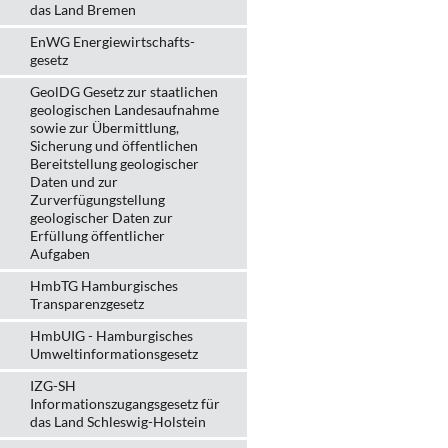
das Land Bremen
EnWG Energiewirtschafts-
gesetz
GeolDG Gesetz zur staatlichen
geologischen Landesaufnahme
sowie zur Übermittlung,
Sicherung und öffentlichen
Bereitstellung geologischer
Daten und zur
Zurverfügungstellung
geologischer Daten zur
Erfüllung öffentlicher
Aufgaben
HmbTG Hamburgisches
Transparenzgesetz
HmbUIG - Hamburgisches
Umweltinformationsgesetz
IZG-SH
Informationszugangsgesetz für
das Land Schleswig-Holstein