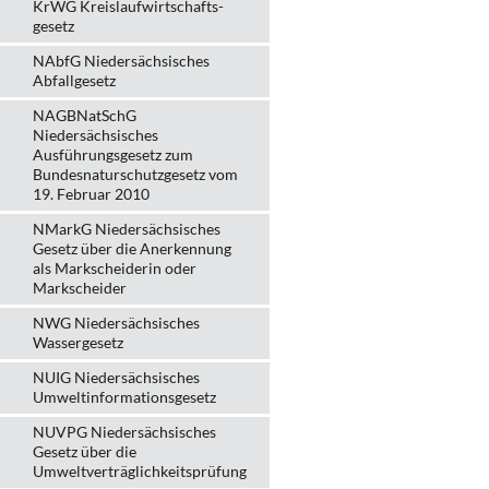
KrWG Kreislaufwirtschafts­
gesetz
NAbfG Niedersächsisches
Abfallgesetz
NAGBNatSchG
Niedersächsisches
Ausführungsgesetz zum
Bundesnaturschutzgesetz vom
19. Februar 2010
NMarkG Niedersächsisches
Gesetz über die Anerkennung
als Markscheiderin oder
Markscheider
NWG Niedersächsisches
Wassergesetz
NUIG Niedersächsisches
Umweltinformationsgesetz
NUVPG Niedersächsisches
Gesetz über die
Umweltverträglichkeitsprüfung