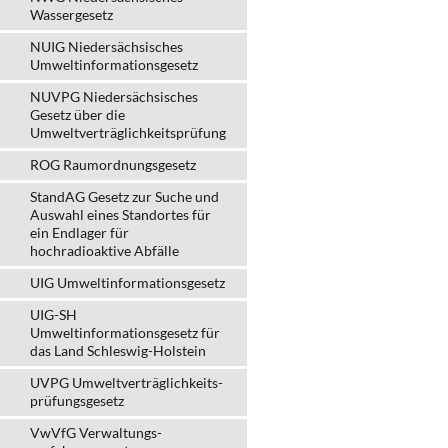
Wassergesetz
NUIG Niedersächsisches
Umweltinformationsgesetz
NUVPG Niedersächsisches
Gesetz über die
Umweltverträglichkeitsprüfung
ROG Raumordnungsgesetz
StandAG Gesetz zur Suche und
Auswahl eines Standortes für
ein Endlager für
hochradioaktive Abfälle
UIG Umweltinformationsgesetz
UIG-SH
Umweltinformationsgesetz für
das Land Schleswig-Holstein
UVPG Umweltverträglich­keits­
prüfungs­gesetz
VwVfG Verwaltungs­