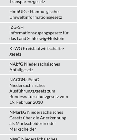
Transparenzgesetz
HmbUIG - Hamburgisches
Umweltinformationsgesetz
IZG-SH
Informationszugangsgesetz für
das Land Schleswig-Holstein
KrWG Kreislaufwirtschafts­
gesetz
NAbfG Niedersächsisches
Abfallgesetz
NAGBNatSchG
Niedersächsisches
Ausführungsgesetz zum
Bundesnaturschutzgesetz vom
19. Februar 2010
NMarkG Niedersächsisches
Gesetz über die Anerkennung
als Markscheiderin oder
Markscheider
NWG Niedersächsisches