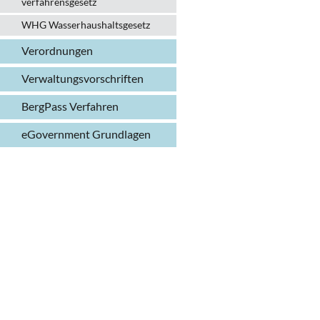
verfahrens­gesetz
WHG Wasserhaushalts­gesetz
Verordnungen
Verwaltungs­vorschriften
BergPass Verfahren
eGovernment Grundlagen