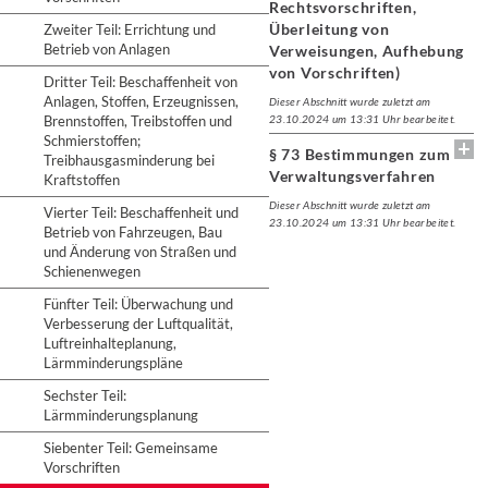
Rechtsvorschriften,
Überleitung von
Zweiter Teil: Errichtung und
Betrieb von Anlagen
Verweisungen, Aufhebung
von Vorschriften)
Dritter Teil: Beschaffenheit von
Anlagen, Stoffen, Erzeugnissen,
Dieser Abschnitt wurde zuletzt am
Brennstoffen, Treibstoffen und
23.10.2024 um 13:31 Uhr bearbeitet.
Schmierstoffen;
§ 73 Bestimmungen zum
Treibhausgasminderung bei
Verwaltungsverfahren
Kraftstoffen
Dieser Abschnitt wurde zuletzt am
Vierter Teil: Beschaffenheit und
23.10.2024 um 13:31 Uhr bearbeitet.
Betrieb von Fahrzeugen, Bau
und Änderung von Straßen und
Schienenwegen
Fünfter Teil: Überwachung und
Verbesserung der Luftqualität,
Luftreinhalteplanung,
Lärmminderungspläne
Sechster Teil:
Lärmminderungsplanung
Siebenter Teil: Gemeinsame
Vorschriften