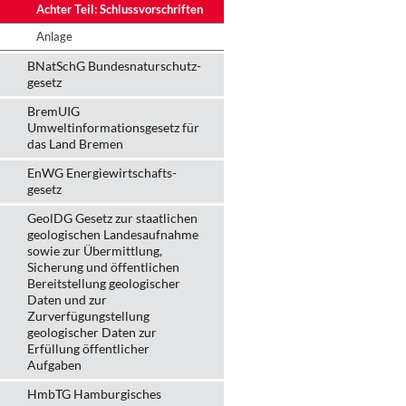
Achter Teil: Schlussvorschriften
Anlage
BNatSchG Bundesnaturschutz-
gesetz
BremUIG
Umweltinformationsgesetz für
das Land Bremen
EnWG Energiewirtschafts-
gesetz
GeolDG Gesetz zur staatlichen
geologischen Landesaufnahme
sowie zur Übermittlung,
Sicherung und öffentlichen
Bereitstellung geologischer
Daten und zur
Zurverfügungstellung
geologischer Daten zur
Erfüllung öffentlicher
Aufgaben
HmbTG Hamburgisches