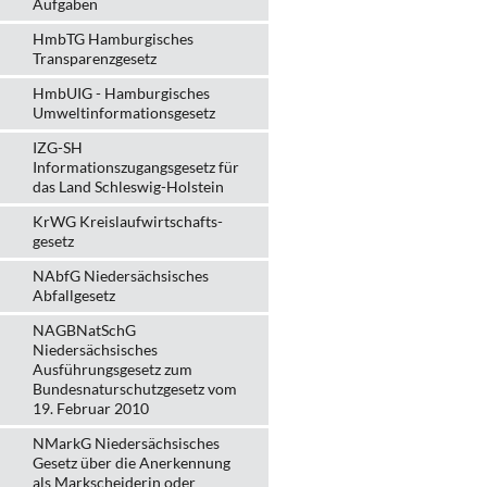
Aufgaben
HmbTG Hamburgisches
Transparenzgesetz
HmbUIG - Hamburgisches
Umweltinformationsgesetz
IZG-SH
Informationszugangsgesetz für
das Land Schleswig-Holstein
KrWG Kreislaufwirtschafts­
gesetz
NAbfG Niedersächsisches
Abfallgesetz
NAGBNatSchG
Niedersächsisches
Ausführungsgesetz zum
Bundesnaturschutzgesetz vom
19. Februar 2010
NMarkG Niedersächsisches
Gesetz über die Anerkennung
als Markscheiderin oder