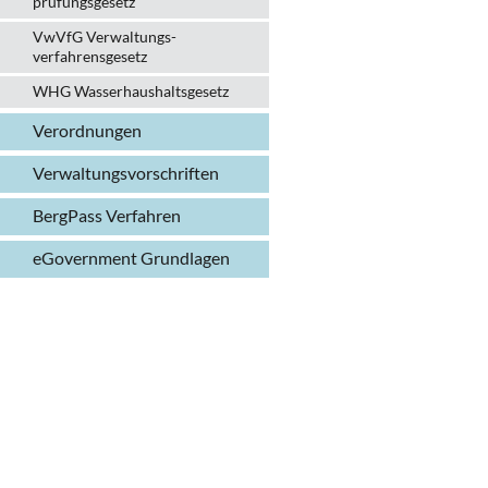
prüfungs­gesetz
VwVfG Verwaltungs­
verfahrens­gesetz
WHG Wasserhaushalts­gesetz
Verordnungen
Verwaltungs­vorschriften
BergPass Verfahren
eGovernment Grundlagen