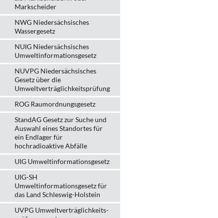
Markscheider
NWG Niedersächsisches
Wassergesetz
NUIG Niedersächsisches
Umweltinformationsgesetz
NUVPG Niedersächsisches
Gesetz über die
Umweltverträglichkeitsprüfung
ROG Raumordnungsgesetz
StandAG Gesetz zur Suche und
Auswahl eines Standortes für
ein Endlager für
hochradioaktive Abfälle
UIG Umweltinformationsgesetz
UIG-SH
Umweltinformationsgesetz für
das Land Schleswig-Holstein
UVPG Umweltverträglich­keits­