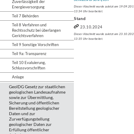
Zuverlässigkeit der
Energieversorgung
Dieser Abschnitt wurde zuletzt am 19.09.20
13:34 Uhr bearbeitet.
Teil 7 Behörden
Stand
Teil 8 Verfahren und
23.10.2024
Rechtsschutz bei überlangen
Dieser Abschnitt wurde zuletzt am 23.10.20
Gerichtsverfahren
13:35 Uhr bearbeitet.
Teil 9 Sonstige Vorschriften
Teil 9a: Transparenz
Teil 10 Evaluierung,
Schlussvorschriften
Anlage
GeolDG Gesetz zur staatlichen
geologischen Landesaufnahme
sowie zur Übermittlung,
Sicherung und öffentlichen
Bereitstellung geologischer
Daten und zur
Zurverfügungstellung
geologischer Daten zur
Erfüllung öffentlicher