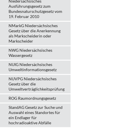
Niedersächsisches
Ausführungsgesetz zum
Bundesnaturschutzgesetz vom
19. Februar 2010
NMarkG Niedersächsisches
Gesetz über die Anerkennung
als Markscheiderin oder
Markscheider
NWG Niedersächsisches
Wassergesetz
NUIG Niedersächsisches
Umweltinformationsgesetz
NUVPG Niedersächsisches
Gesetz über die
Umweltverträglichkeitsprüfung
ROG Raumordnungsgesetz
StandAG Gesetz zur Suche und
Auswahl eines Standortes für
ein Endlager für
hochradioaktive Abfälle