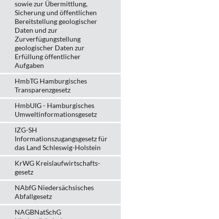
sowie zur Übermittlung,
Sicherung und öffentlichen
Bereitstellung geologischer
Daten und zur
Zurverfügungstellung
geologischer Daten zur
Erfüllung öffentlicher
Aufgaben
HmbTG Hamburgisches
Transparenzgesetz
HmbUIG - Hamburgisches
Umweltinformationsgesetz
IZG-SH
Informationszugangsgesetz für
das Land Schleswig-Holstein
KrWG Kreislaufwirtschafts­
gesetz
NAbfG Niedersächsisches
Abfallgesetz
NAGBNatSchG