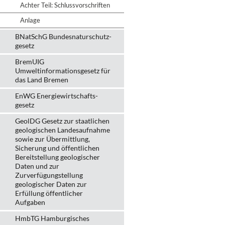
Achter Teil: Schlussvorschriften
Anlage
BNatSchG Bundesnaturschutz-
gesetz
BremUIG
Umweltinformationsgesetz für
das Land Bremen
EnWG Energiewirtschafts-
gesetz
GeolDG Gesetz zur staatlichen
geologischen Landesaufnahme
sowie zur Übermittlung,
Sicherung und öffentlichen
Bereitstellung geologischer
Daten und zur
Zurverfügungstellung
geologischer Daten zur
Erfüllung öffentlicher
Aufgaben
HmbTG Hamburgisches