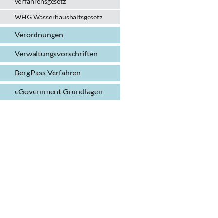
verfahrens­gesetz
WHG Wasserhaushalts­gesetz
Verordnungen
Verwaltungs­vorschriften
BergPass Verfahren
eGovernment Grundlagen