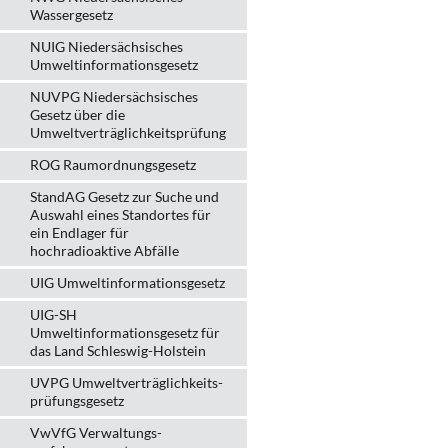
Wassergesetz
NUIG Niedersächsisches
Umweltinformationsgesetz
NUVPG Niedersächsisches
Gesetz über die
Umweltverträglichkeitsprüfung
ROG Raumordnungsgesetz
StandAG Gesetz zur Suche und
Auswahl eines Standortes für
ein Endlager für
hochradioaktive Abfälle
UIG Umweltinformationsgesetz
UIG-SH
Umweltinformationsgesetz für
das Land Schleswig-Holstein
UVPG Umweltverträglich­keits­
prüfungs­gesetz
VwVfG Verwaltungs­