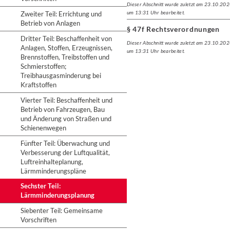
Dieser Abschnitt wurde zuletzt am 23.10.20
um 13:31 Uhr bearbeitet.
Zweiter Teil: Errichtung und
Betrieb von Anlagen
§ 47f Rechtsverordnungen
Dritter Teil: Beschaffenheit von
Dieser Abschnitt wurde zuletzt am 23.10.20
Anlagen, Stoffen, Erzeugnissen,
um 13:31 Uhr bearbeitet.
Brennstoffen, Treibstoffen und
Schmierstoffen;
Treibhausgasminderung bei
Kraftstoffen
Vierter Teil: Beschaffenheit und
Betrieb von Fahrzeugen, Bau
und Änderung von Straßen und
Schienenwegen
Fünfter Teil: Überwachung und
Verbesserung der Luftqualität,
Luftreinhalteplanung,
Lärmminderungspläne
Sechster Teil:
Lärmminderungsplanung
Siebenter Teil: Gemeinsame
Vorschriften