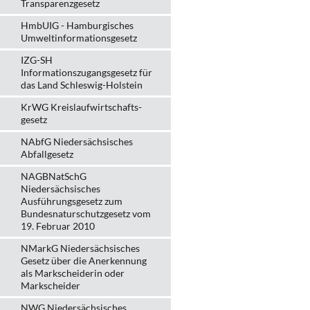
Transparenzgesetz
HmbUIG - Hamburgisches
Umweltinformationsgesetz
IZG-SH
Informationszugangsgesetz für
das Land Schleswig-Holstein
KrWG Kreislaufwirtschafts­
gesetz
NAbfG Niedersächsisches
Abfallgesetz
NAGBNatSchG
Niedersächsisches
Ausführungsgesetz zum
Bundesnaturschutzgesetz vom
19. Februar 2010
NMarkG Niedersächsisches
Gesetz über die Anerkennung
als Markscheiderin oder
Markscheider
NWG Niedersächsisches