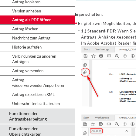
Antrag kopieren
Version anheben
Eigenschaften:
Antrag als PDF öffnen
Es gibt zwei Möglichkeiten, d
Antrag löschen
1.) Standard-PDF:
Wenn Sie 
Antrags-Anhänge gesondert 
Nachricht zum Antrag
Im Adobe Acrobat Reader fi
Historie aufrufen
Verbindungen zu anderen
Anträgen
Antrag versenden
Antrag
wiederverwenden/importieren
Antrag exportieren XML
Unterschriftenblatt abrufen
Funktionen der
Antragsbearbeitung
Funktionen der
Übersichtskarten