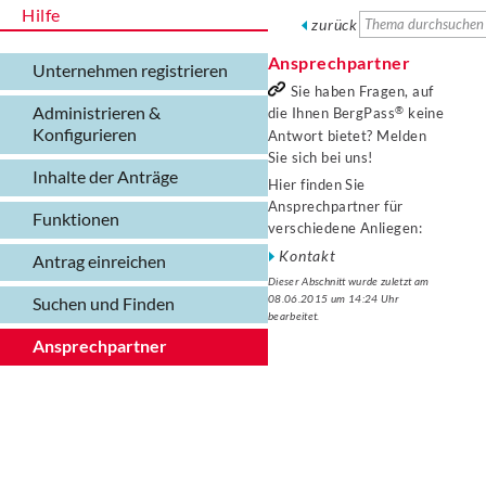
Hilfe
zurück
Ansprechpartner
Unternehmen registrieren
Sie haben Fragen, auf
Administrieren &
die Ihnen
BergPass
keine
Konfigurieren
Antwort bietet? Melden
Sie sich bei uns!
Inhalte der Anträge
Hier finden Sie
Ansprechpartner für
Funktionen
verschiedene Anliegen:
Kontakt
Antrag einreichen
Dieser Abschnitt wurde zuletzt am
08.06.2015 um 14:24 Uhr
Suchen und Finden
bearbeitet.
Ansprechpartner