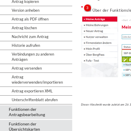
Antrag kopieren
Version anheben
Über der Funktionsle
Antrag als PDF öffnen
Antrag löschen
Nachricht zum Antrag
Historie aufrufen
Verbindungen zu anderen
Anträgen
Antrag versenden
Antrag
wiederverwenden/importieren
Antrag exportieren XML
Unterschriftenblatt abrufen
Dieser Abschnitt wurde zuletzt am 26
Funktionen der
Antragsbearbeitung
Funktionen der
Übersichtskarten