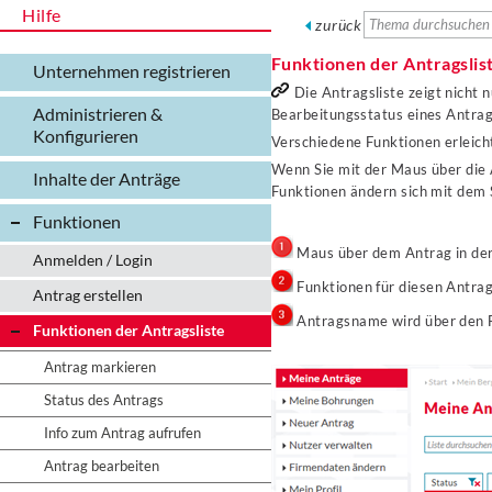
Hilfe
zurück
Funktionen der Antragslis
Unternehmen registrieren
Die Antragsliste zeigt nicht 
Administrieren &
Bearbeitungsstatus eines Antrag
Konfigurieren
Verschiedene Funktionen erleich
Wenn Sie mit der Maus über die 
Inhalte der Anträge
Funktionen ändern sich mit dem 
Funktionen
Maus über dem Antrag in der
Anmelden / Login
Funktionen für diesen Antra
Antrag erstellen
Antragsname wird über den F
Funktionen der Antragsliste
Antrag markieren
Status des Antrags
Info zum Antrag aufrufen
Antrag bearbeiten