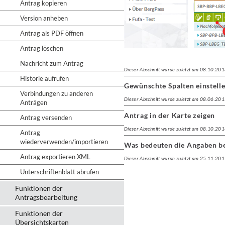
Antrag kopieren
Version anheben
Antrag als PDF öffnen
Antrag löschen
Nachricht zum Antrag
Dieser Abschnitt wurde zuletzt am 08.10.201
Historie aufrufen
Gewünschte Spalten einstell
Verbindungen zu anderen
Dieser Abschnitt wurde zuletzt am 08.06.201
Anträgen
Antrag in der Karte zeigen
Antrag versenden
Dieser Abschnitt wurde zuletzt am 08.10.201
Antrag
wiederverwenden/importieren
Was bedeuten die Angaben be
Antrag exportieren XML
Dieser Abschnitt wurde zuletzt am 25.11.201
Unterschriftenblatt abrufen
Funktionen der
Antragsbearbeitung
Funktionen der
Übersichtskarten