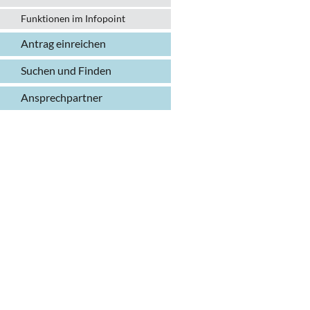
Funktionen im Infopoint
Antrag einreichen
Suchen und Finden
Ansprechpartner