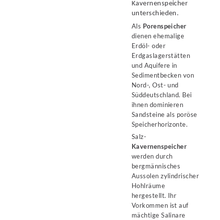
Kavernenspeicher
unterschieden.
Als
Porenspeicher
dienen ehemalige
Erdöl- oder
Erdgaslagerstätten
und Aquifere in
Sedimentbecken von
Nord-, Ost- und
Süddeutschland. Bei
ihnen dominieren
Sandsteine als poröse
Speicherhorizonte.
Salz-
Kavernenspeicher
werden durch
bergmännisches
Aussolen zylindrischer
Hohlräume
hergestellt. Ihr
Vorkommen ist auf
mächtige Salinare