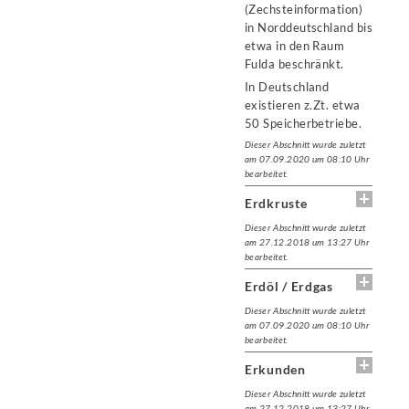
(Zechsteinformation)
in Norddeutschland bis
etwa in den Raum
Fulda beschränkt.
In Deutschland
existieren z.Zt. etwa
50 Speicherbetriebe.
Dieser Abschnitt wurde zuletzt
am 07.09.2020 um 08:10 Uhr
bearbeitet.
Erdkruste
Dieser Abschnitt wurde zuletzt
am 27.12.2018 um 13:27 Uhr
bearbeitet.
Erdöl / Erdgas
Dieser Abschnitt wurde zuletzt
am 07.09.2020 um 08:10 Uhr
bearbeitet.
Erkunden
Dieser Abschnitt wurde zuletzt
am 27.12.2018 um 13:27 Uhr