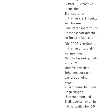
Sektor“ (Extractive
Industries
Transparency
Initiative – EITI) setzt
sich für mehr
Finanztransparenz und
Rechenschaftspflicht
im Rohstoffsektor ein.
Die 2003 gegründete
Initiative entstand im
Rahmen des
Nachhaltigkeitsgipfels
2002 im
südafrikanischen
Johannesburg und
basiert auf einer
engen
Zusammenarbeit von
Regierungen,
Unternehmen und
Zivilgesellschaften in
mittlerweile über 50