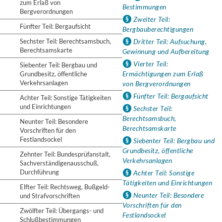
zum Erlaß von
Bestimmungen
Bergverordnungen
Zweiter Teil:
Fünfter Teil: Bergaufsicht
Bergbauberechtigungen
Sechster Teil: Berechtsamsbuch,
Dritter Teil: Aufsuchung,
Berechtsamskarte
Gewinnung und Aufbereitung
Vierter Teil:
Siebenter Teil: Bergbau und
Ermächtigungen zum Erlaß
Grundbesitz, öffentliche
Verkehrsanlagen
von Bergverordnungen
Fünfter Teil: Bergaufsicht
Achter Teil: Sonstige Tätigkeiten
und Einrichtungen
Sechster Teil:
Berechtsamsbuch,
Neunter Teil: Besondere
Berechtsamskarte
Vorschriften für den
Festlandsockel
Siebenter Teil: Bergbau und
Grundbesitz, öffentliche
Zehnter Teil: Bundesprüfanstalt,
Verkehrsanlagen
Sachverständigenausschuß,
Durchführung
Achter Teil: Sonstige
Tätigkeiten und Einrichtungen
Elfter Teil: Rechtsweg, Bußgeld-
Neunter Teil: Besondere
und Strafvorschriften
Vorschriften für den
Zwölfter Teil: Übergangs- und
Festlandsockel
Schlußbestimmungen