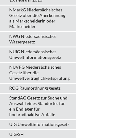
NMarkG Niedersächsisches
Gesetz über die Anerkennung
als Markscheiderin oder
Markscheider
NWG Niedersächsisches
Wassergesetz
NUIG Niedersächsisches
Umweltinformationsgesetz
NUVPG Niedersächsisches
Gesetz über die
Umweltverträglichkeitsprüfung
ROG Raumordnungsgesetz
StandAG Gesetz zur Suche und
Auswahl eines Standortes für
ein Endlager für
hochradioaktive Abfälle
UIG Umweltinformationsgesetz
UIG-SH