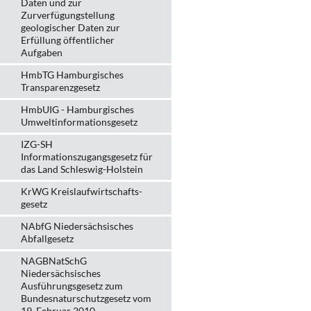
Daten und zur
Zurverfügungstellung
geologischer Daten zur
Erfüllung öffentlicher
Aufgaben
HmbTG Hamburgisches
Transparenzgesetz
HmbUIG - Hamburgisches
Umweltinformationsgesetz
IZG-SH
Informationszugangsgesetz für
das Land Schleswig-Holstein
KrWG Kreislaufwirtschafts­
gesetz
NAbfG Niedersächsisches
Abfallgesetz
NAGBNatSchG
Niedersächsisches
Ausführungsgesetz zum
Bundesnaturschutzgesetz vom
19. Februar 2010