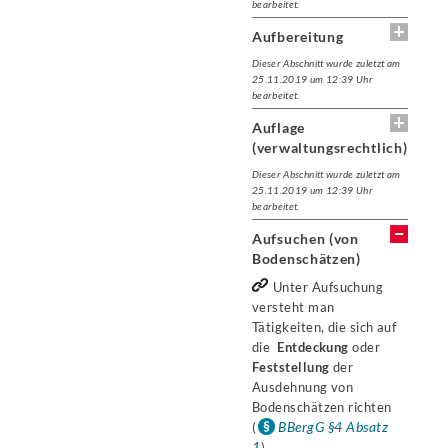
bearbeitet.
Aufbereitung
Dieser Abschnitt wurde zuletzt am
25.11.2019 um 12:39 Uhr
bearbeitet.
Auflage
(verwaltungsrechtlich)
Dieser Abschnitt wurde zuletzt am
25.11.2019 um 12:39 Uhr
bearbeitet.
Aufsuchen (von
Bodenschätzen)
Unter Aufsuchung
versteht man
Tätigkeiten, die sich auf
die
Entdeckung
oder
Feststellung
der
Ausdehnung von
Bodenschätzen richten
BBergG §4 Absatz
(
1
).