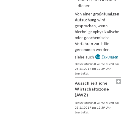
dienen
Von einer
großräumigen
Aufsuchung
wird
gesprochen, wenn
hierbei geophysikalische
oder geochemische
Verfahren zur Hilfe
genommen werden.
Erkunden
siehe auch
Dieser Abschnitt wurde zuletzt am
25.11.2019 um 12:39 Uhr
bearbeitet.
Ausschließliche
Wirtschaftszone
(AWZ)
Dieser Abschnitt wurde zuletzt am
25.11.2019 um 12:39 Uhr
bearbeitet.