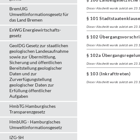
BremUIG
Dieser Abschnitt wurde zuletzt am 23
Umweltinformationsgesetz für
§ 101 Stadtstaatenklause
das Land Bremen
Dieser Abschnitt wurde zuletzt am 23
EnWG Energiewirtschafts-
gesetz
§ 102 Übergangsvorschrif
GeolDG Gesetz zur staatlichen
Dieser Abschnitt wurde zuletzt am 23
geologischen Landesaufnahme
§ 102a Übergangsregelun
sowie zur Übermittlung,
Sicherung und öffentlichen
Dieser Abschnitt wurde zuletzt am 23
Bereitstellung geologischer
Daten und zur
§ 103 (Inkrafttreten)
Zurverfügungstellung
Dieser Abschnitt wurde zuletzt am 23
geologischer Daten zur
Erfüllung öffentlicher
Aufgaben
HmbTG Hamburgisches
Transparenzgesetz
HmbUIG - Hamburgisches
Umweltinformationsgesetz
IZG-SH