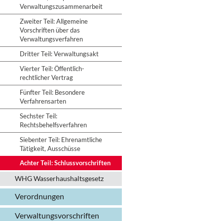
Verwaltungszusammenarbeit
Zweiter Teil: Allgemeine
Vorschriften über das
Verwaltungsverfahren
Dritter Teil: Verwaltungsakt
Vierter Teil: Öffentlich-
rechtlicher Vertrag
Fünfter Teil: Besondere
Verfahrensarten
Sechster Teil:
Rechtsbehelfsverfahren
Siebenter Teil: Ehrenamtliche
Tätigkeit, Ausschüsse
Achter Teil: Schlussvorschriften
WHG Wasserhaushalts­gesetz
Verordnungen
Verwaltungs­vorschriften