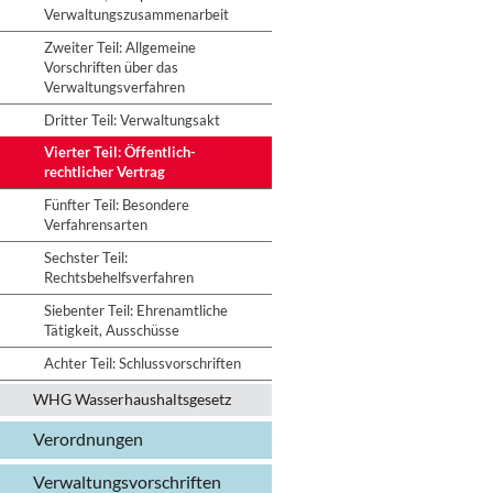
Verwaltungszusammenarbeit
Zweiter Teil: Allgemeine
Vorschriften über das
Verwaltungsverfahren
Dritter Teil: Verwaltungsakt
Vierter Teil: Öffentlich-
rechtlicher Vertrag
Fünfter Teil: Besondere
Verfahrensarten
Sechster Teil:
Rechtsbehelfsverfahren
Siebenter Teil: Ehrenamtliche
Tätigkeit, Ausschüsse
Achter Teil: Schlussvorschriften
WHG Wasserhaushalts­gesetz
Verordnungen
Verwaltungs­vorschriften