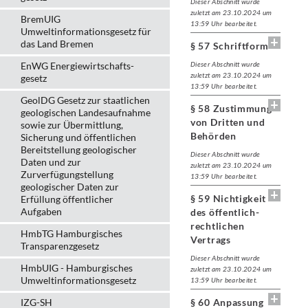
Dieser Abschnitt wurde
zuletzt am 23.10.2024 um
BremUIG
13:59 Uhr bearbeitet.
Umweltinformationsgesetz für
das Land Bremen
§ 57 Schriftform
EnWG Energiewirtschafts-
Dieser Abschnitt wurde
zuletzt am 23.10.2024 um
gesetz
13:59 Uhr bearbeitet.
GeolDG Gesetz zur staatlichen
§ 58 Zustimmung
geologischen Landesaufnahme
von Dritten und
sowie zur Übermittlung,
Behörden
Sicherung und öffentlichen
Bereitstellung geologischer
Dieser Abschnitt wurde
Daten und zur
zuletzt am 23.10.2024 um
Zurverfügungstellung
13:59 Uhr bearbeitet.
geologischer Daten zur
§ 59 Nichtigkeit
Erfüllung öffentlicher
Aufgaben
des öffentlich-
rechtlichen
HmbTG Hamburgisches
Vertrags
Transparenzgesetz
Dieser Abschnitt wurde
HmbUIG - Hamburgisches
zuletzt am 23.10.2024 um
Umweltinformationsgesetz
13:59 Uhr bearbeitet.
IZG-SH
§ 60 Anpassung