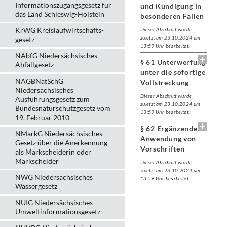
Informationszugangsgesetz für
und Kündigung in
das Land Schleswig-Holstein
besonderen Fällen
KrWG Kreislaufwirtschafts­
Dieser Abschnitt wurde
zuletzt am 23.10.2024 um
gesetz
13:59 Uhr bearbeitet.
NAbfG Niedersächsisches
§ 61 Unterwerfung
Abfallgesetz
unter die sofortige
NAGBNatSchG
Vollstreckung
Niedersächsisches
Dieser Abschnitt wurde
Ausführungsgesetz zum
zuletzt am 23.10.2024 um
Bundesnaturschutzgesetz vom
13:59 Uhr bearbeitet.
19. Februar 2010
§ 62 Ergänzende
NMarkG Niedersächsisches
Anwendung von
Gesetz über die Anerkennung
Vorschriften
als Markscheiderin oder
Markscheider
Dieser Abschnitt wurde
zuletzt am 23.10.2024 um
NWG Niedersächsisches
13:59 Uhr bearbeitet.
Wassergesetz
NUIG Niedersächsisches
Umweltinformationsgesetz