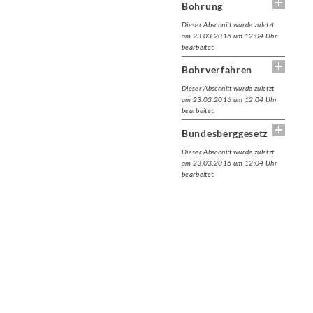
Bohrung
Dieser Abschnitt wurde zuletzt
am 23.03.2016 um 12:04 Uhr
bearbeitet.
Bohrverfahren
Dieser Abschnitt wurde zuletzt
am 23.03.2016 um 12:04 Uhr
bearbeitet.
Bundesberggesetz
Dieser Abschnitt wurde zuletzt
am 23.03.2016 um 12:04 Uhr
bearbeitet.