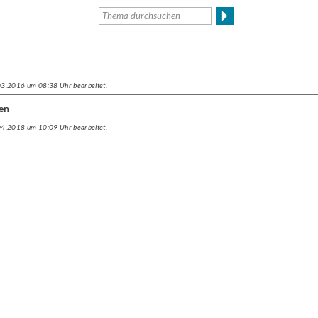
.03.2016 um 08:38 Uhr bearbeitet.
en
.04.2018 um 10:09 Uhr bearbeitet.