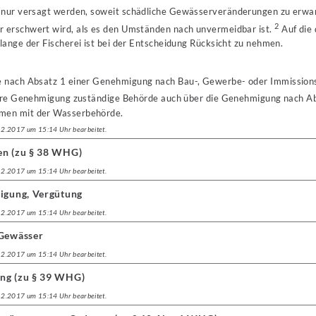
nur versagt werden, soweit schädliche Gewässerveränderungen zu erwart
2
 erschwert wird, als es den Umständen nach unvermeidbar ist.
Auf die 
ange der Fischerei ist bei der Entscheidung Rücksicht zu nehmen.
nach Absatz 1 einer Genehmigung nach Bau-, Gewerbe- oder Immissions
dere Genehmigung zuständige Behörde auch über die Genehmigung nach A
men mit der Wasserbehörde.
.12.2017 um 15:14 Uhr bearbeitet.
en (zu § 38 WHG)
.12.2017 um 15:14 Uhr bearbeitet.
digung, Vergütung
.12.2017 um 15:14 Uhr bearbeitet.
 Gewässer
.12.2017 um 15:14 Uhr bearbeitet.
ung (zu § 39 WHG)
.12.2017 um 15:14 Uhr bearbeitet.