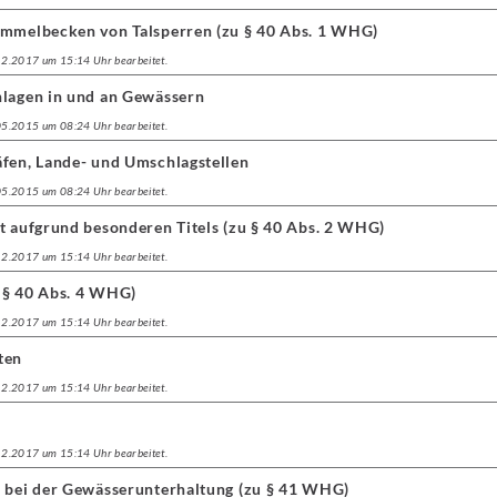
ammelbecken von Talsperren (zu § 40 Abs. 1 WHG)
.12.2017 um 15:14 Uhr bearbeitet.
nlagen in und an Gewässern
.05.2015 um 08:24 Uhr bearbeitet.
äfen, Lande- und Umschlagstellen
.05.2015 um 08:24 Uhr bearbeitet.
t aufgrund besonderen Titels (zu § 40 Abs. 2 WHG)
.12.2017 um 15:14 Uhr bearbeitet.
 § 40 Abs. 4 WHG)
.12.2017 um 15:14 Uhr bearbeitet.
ten
.12.2017 um 15:14 Uhr bearbeitet.
.12.2017 um 15:14 Uhr bearbeitet.
n bei der Gewässerunterhaltung (zu § 41 WHG)