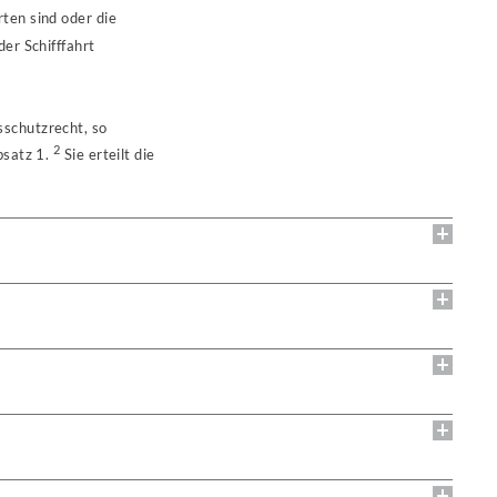
en sind oder die
der Schifffahrt
schutzrecht, so
2
bsatz 1.
Sie erteilt die