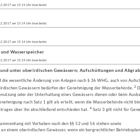
.12.2017 um 15:14 Uhr bearbeitet.
.12.2017 um 15:14 Uhr bearbeitet.
.12.2017 um 15:14 Uhr bearbeitet.
n und Wasserspeicher
.12.2017 um 15:14 Uhr bearbeitet.
er und unter oberirdischen Gewässern; Aufschüttungen und Abgra
d die wesentliche Änderung von Anlagen nach § 36 WHG, auch von Aufsc
2
rirdischen Gewässern bedürfen der Genehmigung der Wasserbehörde.
Di
 Benutzung oder der Unterhaltung eines Gewässers dienen oder beim Aus
nehmigung nach Satz 1 gilt als erteilt, wenn die Wasserbehörde nicht b
4
ntrages über ihn abschließend entschieden hat.
Satz 3 gilt nicht für Ge
usammenhang mit Vorhaben nach den §§ 52 und 56 stehen sowie
n einem oberirdischen Gewässer, wenn ein bergrechtlicher Betriebspla