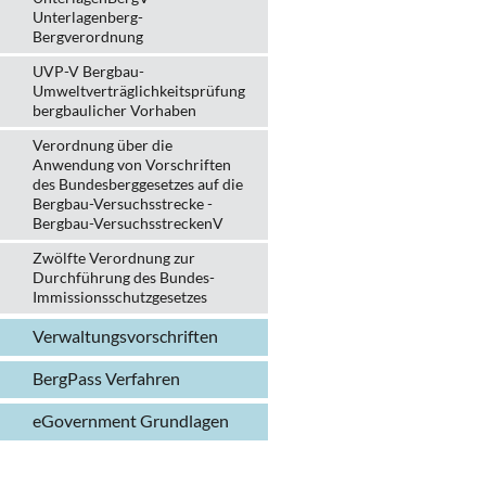
Unterlagenberg-
Bergverordnung
UVP-V Bergbau-
Umweltverträglichkeits­prüfung
bergbau­licher Vorhaben
Verordnung über die
Anwendung von Vorschriften
des Bundesberggesetzes auf die
Bergbau-Versuchsstrecke -
Bergbau-VersuchsstreckenV
Zwölfte Verordnung zur
Durchführung des Bundes-
Immissionsschutzgesetzes
Verwaltungs­vorschriften
BergPass Verfahren
eGovernment Grundlagen