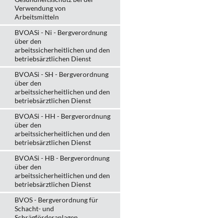
Verwendung von
Arbeitsmitteln
BVOASi - Ni - Bergverordnung
über den
arbeitssicherheitlichen und den
betriebsärztlichen Dienst
BVOASi - SH - Bergverordnung
über den
arbeitssicherheitlichen und den
betriebsärztlichen Dienst
BVOASi - HH - Bergverordnung
über den
arbeitssicherheitlichen und den
betriebsärztlichen Dienst
BVOASi - HB - Bergverordnung
über den
arbeitssicherheitlichen und den
betriebsärztlichen Dienst
BVOS - Bergverordnung für
Schacht- und
Schrägförderanlagen