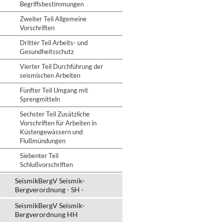
Begriffsbestimmungen
Zweiter Teil Allgemeine
Vorschriften
Dritter Teil Arbeits- und
Gesundheitsschutz
Vierter Teil Durchführung der
seismischen Arbeiten
Fünfter Teil Umgang mit
Sprengmitteln
Sechster Teil Zusätzliche
Vorschriften für Arbeiten in
Küstengewässern und
Flußmündungen
Siebenter Teil
Schlußvorschriften
SeismikBergV Seismik-
Bergverordnung - SH -
SeismikBergV Seismik-
Bergverordnung HH