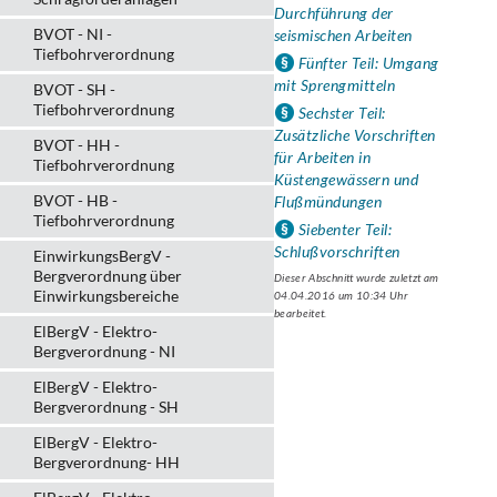
Durchführung der
BVOT - NI -
seismischen Arbeiten
Tiefbohrverordnung
Fünfter Teil: Umgang
mit Sprengmitteln
BVOT - SH -
Tiefbohrverordnung
Sechster Teil:
Zusätzliche Vorschriften
BVOT - HH -
für Arbeiten in
Tiefbohrverordnung
Küstengewässern und
BVOT - HB -
Flußmündungen
Tiefbohrverordnung
Siebenter Teil:
Schlußvorschriften
EinwirkungsBergV -
Bergverordnung über
Dieser Abschnitt wurde zuletzt am
Einwirkungsbereiche
04.04.2016 um 10:34 Uhr
bearbeitet.
ElBergV - Elektro-
Bergverordnung - NI
ElBergV - Elektro-
Bergverordnung - SH
ElBergV - Elektro-
Bergverordnung- HH