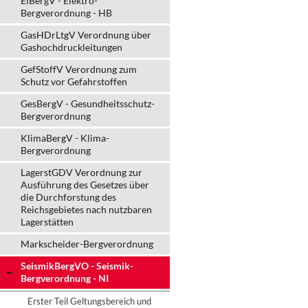
ElBergV - Elektro-
Bergverordnung - HB
GasHDrLtgV Verordnung über
Gashochdruckleitungen
GefStoffV Verordnung zum
Schutz vor Gefahrstoffen
GesBergV - Gesundheitsschutz-
Bergverordnung
KlimaBergV - Klima-
Bergverordnung
LagerstGDV Verordnung zur
Ausführung des Gesetzes über
die Durchforstung des
Reichsgebietes nach nutzbaren
Lagerstätten
Markscheider-Bergverordnung
SeismikBergVO - Seismik-
Bergverordnung - NI
Erster Teil Geltungsbereich und