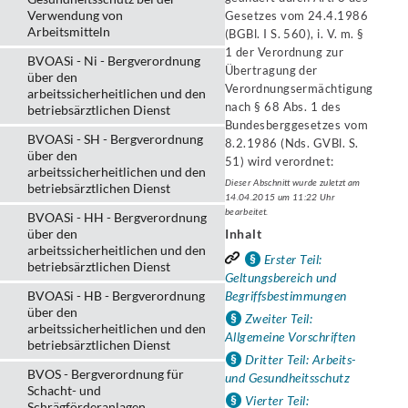
Verwendung von
Gesetzes vom 24.4.1986
Arbeitsmitteln
(BGBl. I S. 560), i. V. m. §
1 der Verordnung zur
BVOASi - Ni - Bergverordnung
Übertragung der
über den
Verordnungsermächtigung
arbeitssicherheitlichen und den
nach § 68 Abs. 1 des
betriebsärztlichen Dienst
Bundesberggesetzes vom
BVOASi - SH - Bergverordnung
8.2.1986 (Nds. GVBl. S.
über den
51) wird verordnet:
arbeitssicherheitlichen und den
Dieser Abschnitt wurde zuletzt am
betriebsärztlichen Dienst
14.04.2015 um 11:22 Uhr
bearbeitet.
BVOASi - HH - Bergverordnung
über den
Inhalt
arbeitssicherheitlichen und den
Erster Teil:
betriebsärztlichen Dienst
Geltungsbereich und
BVOASi - HB - Bergverordnung
Begriffsbestimmungen
über den
Zweiter Teil:
arbeitssicherheitlichen und den
Allgemeine Vorschriften
betriebsärztlichen Dienst
Dritter Teil: Arbeits-
BVOS - Bergverordnung für
und Gesundheitsschutz
Schacht- und
Vierter Teil:
Schrägförderanlagen