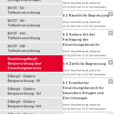
Dieser Abschnitt wurde zuletzt am
23.10.2024 um 13:37 Uhr bearbeitet.
BVOT - NI -
Tiefbohrverordnung
§ 2 Räumliche Begrenzung
BVOT - SH -
Dieser Abschnitt wurde zuletzt am
Tiefbohrverordnung
23.10.2024 um 13:37 Uhr bearbeitet.
BVOT - HH -
§ 3 Andere Art der
Tiefbohrverordnung
Festlegung des
Einwirkungsbereichs
BVOT - HB -
Tiefbohrverordnung
Dieser Abschnitt wurde zuletzt am
23.10.2024 um 13:37 Uhr bearbeitet.
EinwirkungsBergV -
Bergverordnung über
§ 4 Zeitliche Begrenzung
Einwirkungsbereiche
Dieser Abschnitt wurde zuletzt am
23.10.2024 um 13:37 Uhr bearbeitet.
ElBergV - Elektro-
Bergverordnung - NI
§ 5 Erweiterter
Einwirkungsbereich für
ElBergV - Elektro-
besondere Anlagen und
Bergverordnung - SH
Einrichtungen
ElBergV - Elektro-
Dieser Abschnitt wurde zuletzt am
Bergverordnung- HH
23.10.2024 um 13:37 Uhr bearbeitet.