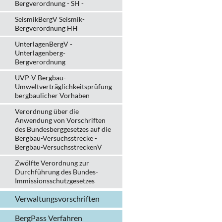
Bergverordnung - SH -
SeismikBergV Seismik-
Bergverordnung HH
UnterlagenBergV -
Unterlagenberg-
Bergverordnung
UVP-V Bergbau-
Umweltverträglichkeits­prüfung
bergbau­licher Vorhaben
Verordnung über die
Anwendung von Vorschriften
des Bundesberggesetzes auf die
Bergbau-Versuchsstrecke -
Bergbau-VersuchsstreckenV
Zwölfte Verordnung zur
Durchführung des Bundes-
Immissionsschutzgesetzes
Verwaltungs­vorschriften
BergPass Verfahren