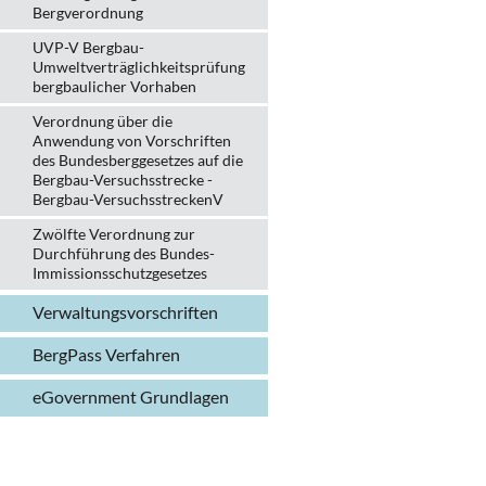
Bergverordnung
UVP-V Bergbau-
Umweltverträglichkeits­prüfung
bergbau­licher Vorhaben
Verordnung über die
Anwendung von Vorschriften
des Bundesberggesetzes auf die
Bergbau-Versuchsstrecke -
Bergbau-VersuchsstreckenV
Zwölfte Verordnung zur
Durchführung des Bundes-
Immissionsschutzgesetzes
Verwaltungs­vorschriften
BergPass Verfahren
eGovernment Grundlagen