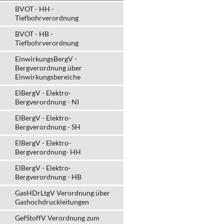
BVOT - HH -
Tiefbohrverordnung
BVOT - HB -
Tiefbohrverordnung
EinwirkungsBergV -
Bergverordnung über
Einwirkungsbereiche
ElBergV - Elektro-
Bergverordnung - NI
ElBergV - Elektro-
Bergverordnung - SH
ElBergV - Elektro-
Bergverordnung- HH
ElBergV - Elektro-
Bergverordnung - HB
GasHDrLtgV Verordnung über
Gashochdruckleitungen
GefStoffV Verordnung zum