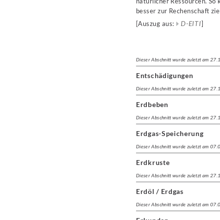
natürlicher Ressourcen. So 
besser zur Rechenschaft zie
D-EITI
[Auszug aus:
]
Dieser Abschnitt wurde zuletzt am 27
Entschädigungen
Dieser Abschnitt wurde zuletzt am 27
Erdbeben
Dieser Abschnitt wurde zuletzt am 27
Erdgas-Speicherung
Dieser Abschnitt wurde zuletzt am 07
Erdkruste
Dieser Abschnitt wurde zuletzt am 27
Erdöl / Erdgas
Dieser Abschnitt wurde zuletzt am 07