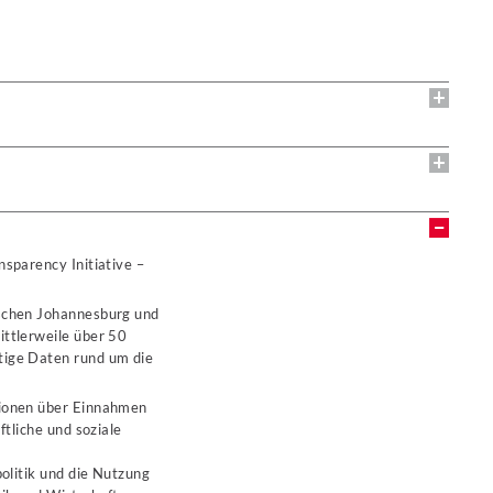
nsparency Initiative –
ischen Johannesburg und
ittlerweile über 50
tige Daten rund um die
tionen über Einnahmen
tliche und soziale
olitik und die Nutzung