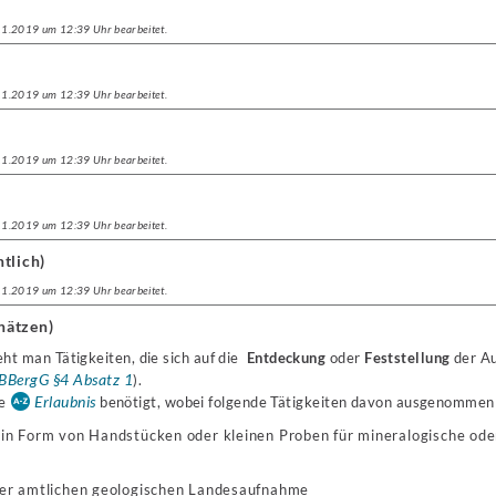
.11.2019 um 12:39 Uhr bearbeitet.
.11.2019 um 12:39 Uhr bearbeitet.
.11.2019 um 12:39 Uhr bearbeitet.
.11.2019 um 12:39 Uhr bearbeitet.
tlich)
.11.2019 um 12:39 Uhr bearbeitet.
hätzen)
ht man Tätigkeiten, die sich auf die
Entdeckung
oder
Feststellung
der A
BBergG §4 Absatz 1
).
Erlaubnis
ne
benötigt, wobei folgende Tätigkeiten davon ausgenommen 
in Form von Handstücken oder kleinen Proben für mineralogische ode
er amtlichen geologischen Landesaufnahme