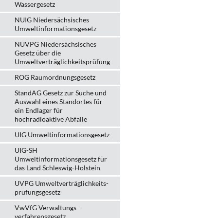
Wassergesetz
NUIG Niedersächsisches
Umweltinformationsgesetz
NUVPG Niedersächsisches
Gesetz über die
Umweltverträglichkeitsprüfung
ROG Raumordnungsgesetz
StandAG Gesetz zur Suche und
Auswahl eines Standortes für
ein Endlager für
hochradioaktive Abfälle
UIG Umweltinformationsgesetz
UIG-SH
Umweltinformationsgesetz für
das Land Schleswig-Holstein
UVPG Umweltverträglich­keits­
prüfungs­gesetz
VwVfG Verwaltungs­
verfahrens­gesetz