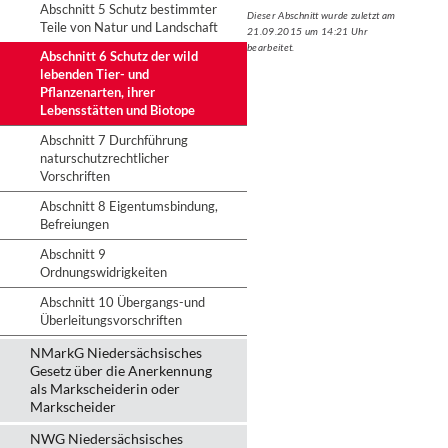
Abschnitt 5 Schutz bestimmter
Dieser Abschnitt wurde zuletzt am
Teile von Natur und Landschaft
21.09.2015 um 14:21 Uhr
bearbeitet.
Abschnitt 6 Schutz der wild
lebenden Tier- und
Pflanzenarten, ihrer
Lebensstätten und Biotope
Abschnitt 7 Durchführung
naturschutzrechtlicher
Vorschriften
Abschnitt 8 Eigentumsbindung,
Befreiungen
Abschnitt 9
Ordnungswidrigkeiten
Abschnitt 10 Übergangs-und
Überleitungsvorschriften
NMarkG Niedersächsisches
Gesetz über die Anerkennung
als Markscheiderin oder
Markscheider
NWG Niedersächsisches