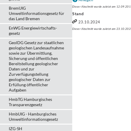
Dieser Abschnitt wurde zuletzt am 12.09.201
BremUIG
Umweltinformationsgesetz für
Stand
das Land Bremen
23.10.2024
EnWG Energiewirtschafts-
Dieser Abschnitt wurde zuletzt am 23.10.202
gesetz
GeolDG Gesetz zur staatlichen
geologischen Landesaufnahme
sowie zur Übermittlung,
Sicherung und öffentlichen
Bereitstellung geologischer
Daten und zur
Zurverfügungstellung
geologischer Daten zur
Erfüllung öffentlicher
Aufgaben
HmbTG Hamburgisches
Transparenzgesetz
HmbUIG - Hamburgisches
Umweltinformationsgesetz
IZG-SH