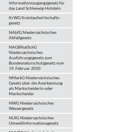
Informationszugangsgesetz für
das Land Schleswig-Holstein
KrWG Kreislaufwirtschafts­
gesetz
NAbfG Niedersächsisches
Abfallgesetz
NAGBNatSchG
Niedersächsisches
Ausführungsgesetz zum
Bundesnaturschutzgesetz vom
19. Februar 2010
NMarkG Niedersächsisches
Gesetz über die Anerkennung
als Markscheiderin oder
Markscheider
NWG Niedersächsisches
Wassergesetz
NUIG Niedersächsisches
Umweltinformationsgesetz