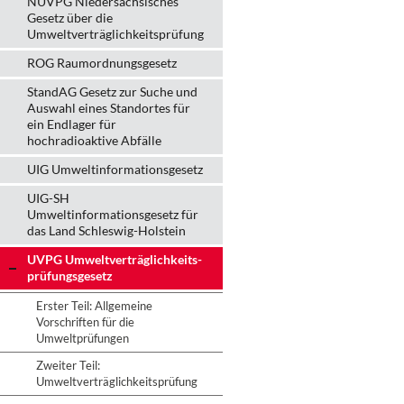
NUVPG Niedersächsisches
Gesetz über die
Umweltverträglichkeitsprüfung
ROG Raumordnungsgesetz
StandAG Gesetz zur Suche und
Auswahl eines Standortes für
ein Endlager für
hochradioaktive Abfälle
UIG Umweltinformationsgesetz
UIG-SH
Umweltinformationsgesetz für
das Land Schleswig-Holstein
UVPG Umweltverträglich­keits­
prüfungs­gesetz
Erster Teil: Allgemeine
Vorschriften für die
Umweltprüfungen
Zweiter Teil:
Umweltverträglichkeitsprüfung