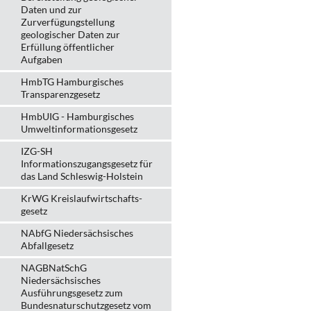
Daten und zur
Zurverfügungstellung
geologischer Daten zur
Erfüllung öffentlicher
Aufgaben
HmbTG Hamburgisches
Transparenzgesetz
HmbUIG - Hamburgisches
Umweltinformationsgesetz
IZG-SH
Informationszugangsgesetz für
das Land Schleswig-Holstein
KrWG Kreislaufwirtschafts­
gesetz
NAbfG Niedersächsisches
Abfallgesetz
NAGBNatSchG
Niedersächsisches
Ausführungsgesetz zum
Bundesnaturschutzgesetz vom