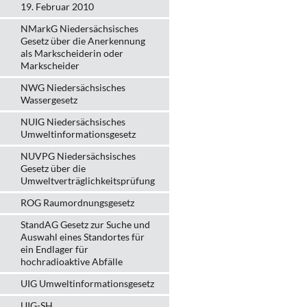
19. Februar 2010
NMarkG Niedersächsisches
Gesetz über die Anerkennung
als Markscheiderin oder
Markscheider
NWG Niedersächsisches
Wassergesetz
NUIG Niedersächsisches
Umweltinformationsgesetz
NUVPG Niedersächsisches
Gesetz über die
Umweltverträglichkeitsprüfung
ROG Raumordnungsgesetz
StandAG Gesetz zur Suche und
Auswahl eines Standortes für
ein Endlager für
hochradioaktive Abfälle
UIG Umweltinformationsgesetz
UIG-SH