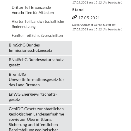
17.05.2021 um 15:12 Uhr bearbeitet.
Dritter Teil Ergänzende
Stand
Vorschriften für Altlasten
17.05.2021
Vierter Teil Landwirtschaftliche
Dieser Abschnitt wurde zuletzt am
Bodennutzung
17.05.2021 um 15:12 Uhr bearbeitet.
Fünfter Teil Schlußvorschriften
BlmSchG Bundes-
Immissionsschutz­gesetz
BNatSchG Bundesnaturschutz-
gesetz
BremUIG
Umweltinformationsgesetz für
das Land Bremen
EnWG Energiewirtschafts-
gesetz
GeolDG Gesetz zur staatlichen
geologischen Landesaufnahme
sowie zur Übermittlung,
Sicherung und öffentlichen
Bereitstellung geologischer