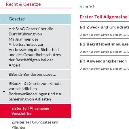
Recht & Gesetze
zurück
Erster Teil Allgemeine
Gesetze
§ 1 Zweck und Grundsätz
ArbSchG Gesetz über die
Durchführung von
Dieser Abschnitt wurde zuletzt am 17
Maßnahmen des
§ 2 Begriffsbestimmung
Arbeitsschutzes zur
Verbesserung der Sicherheit
Dieser Abschnitt wurde zuletzt am 17
und des Gesundheitsschutzes
der Beschäftigten bei der
§ 3 Anwendungsbereich
Arbeit
Dieser Abschnitt wurde zuletzt am 17
BBergG Bundesberggesetz
BBodSchG Gesetz zum Schutz
vor schädlichen
Bodenveränderungen und zur
Sanierung von Altlasten
Erster Teil Allgemeine
Vorschriften
Zweiter Teil Grundsätze und
Pflichten