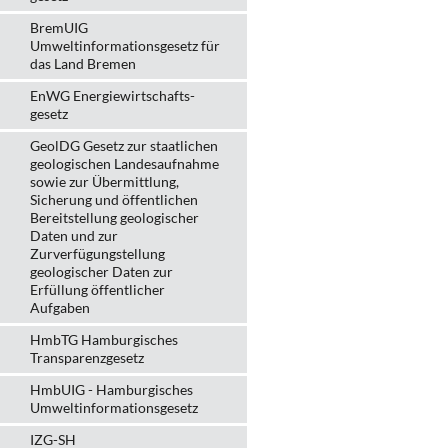
BremUIG
Umweltinformationsgesetz für
das Land Bremen
EnWG Energiewirtschafts-
gesetz
GeolDG Gesetz zur staatlichen
geologischen Landesaufnahme
sowie zur Übermittlung,
Sicherung und öffentlichen
Bereitstellung geologischer
Daten und zur
Zurverfügungstellung
geologischer Daten zur
Erfüllung öffentlicher
Aufgaben
HmbTG Hamburgisches
Transparenzgesetz
HmbUIG - Hamburgisches
Umweltinformationsgesetz
IZG-SH