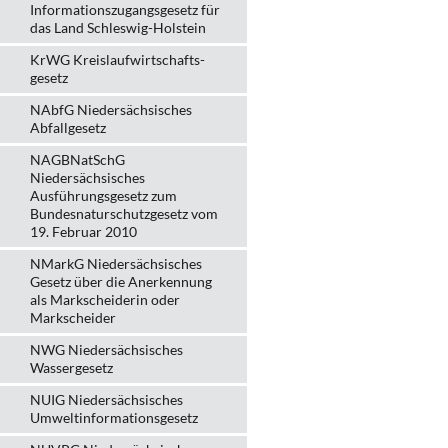
Informationszugangsgesetz für
das Land Schleswig-Holstein
KrWG Kreislaufwirtschafts­
gesetz
NAbfG Niedersächsisches
Abfallgesetz
NAGBNatSchG
Niedersächsisches
Ausführungsgesetz zum
Bundesnaturschutzgesetz vom
19. Februar 2010
NMarkG Niedersächsisches
Gesetz über die Anerkennung
als Markscheiderin oder
Markscheider
NWG Niedersächsisches
Wassergesetz
NUIG Niedersächsisches
Umweltinformationsgesetz