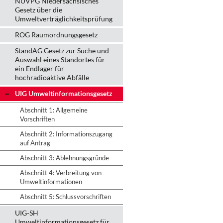
NUVPG Niedersächsisches
Gesetz über die
Umweltverträglichkeitsprüfung
ROG Raumordnungsgesetz
StandAG Gesetz zur Suche und
Auswahl eines Standortes für
ein Endlager für
hochradioaktive Abfälle
UIG Umweltinformationsgesetz
Abschnitt 1: Allgemeine
Vorschriften
Abschnitt 2: Informationszugang
auf Antrag
Abschnitt 3: Ablehnungsgründe
Abschnitt 4: Verbreitung von
Umweltinformationen
Abschnitt 5: Schlussvorschriften
UIG-SH
Umweltinformationsgesetz für