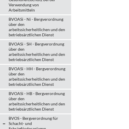
Verwendung von
Arbeitsmitteln
BVOASi - Ni - Bergverordnung
über den
arbeitssicherheitlichen und den
betriebsärztlichen Dienst
BVOASi - SH - Bergverordnung
über den
arbeitssicherheitlichen und den
betriebsärztlichen Dienst
BVOASi - HH - Bergverordnung
über den
arbeitssicherheitlichen und den
betriebsärztlichen Dienst
BVOASi - HB - Bergverordnung
über den
arbeitssicherheitlichen und den
betriebsärztlichen Dienst
BVOS - Bergverordnung für
Schacht- und
Schrägförderanlagen