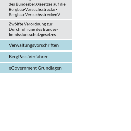
des Bundesberggesetzes auf die
Bergbau-Versuchsstrecke -
Bergbau-VersuchsstreckenV
Zwölfte Verordnung zur
Durchführung des Bundes-
Immissionsschutzgesetzes
Verwaltungs­vorschriften
BergPass Verfahren
eGovernment Grundlagen