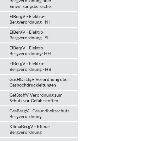
Bergverordnung über
Einwirkungsbereiche
ElBergV - Elektro-
Bergverordnung - NI
ElBergV - Elektro-
Bergverordnung - SH
ElBergV - Elektro-
Bergverordnung- HH
ElBergV - Elektro-
Bergverordnung - HB
GasHDrLtgV Verordnung über
Gashochdruckleitungen
GefStoffV Verordnung zum
Schutz vor Gefahrstoffen
GesBergV - Gesundheitsschutz-
Bergverordnung
KlimaBergV - Klima-
Bergverordnung