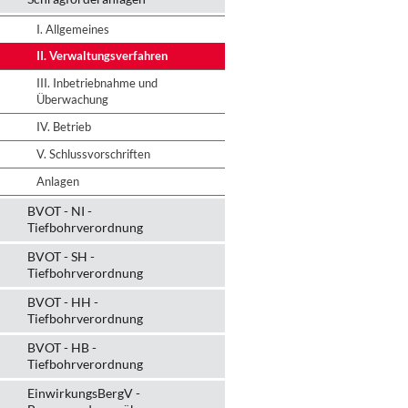
I. Allgemeines
II. Verwaltungsverfahren
III. Inbetriebnahme und
Überwachung
IV. Betrieb
V. Schlussvorschriften
Anlagen
BVOT - NI -
Tiefbohrverordnung
BVOT - SH -
Tiefbohrverordnung
BVOT - HH -
Tiefbohrverordnung
BVOT - HB -
Tiefbohrverordnung
EinwirkungsBergV -