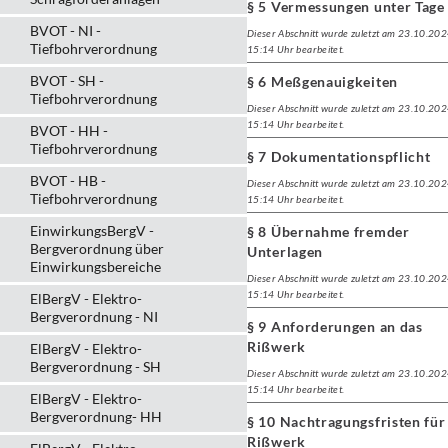
§ 5 Vermessungen unter Tage
BVOT - NI -
Dieser Abschnitt wurde zuletzt am 23.10.20
Tiefbohrverordnung
15:14 Uhr bearbeitet.
BVOT - SH -
§ 6 Meßgenauigkeiten
Tiefbohrverordnung
Dieser Abschnitt wurde zuletzt am 23.10.20
15:14 Uhr bearbeitet.
BVOT - HH -
Tiefbohrverordnung
§ 7 Dokumentationspflicht
BVOT - HB -
Dieser Abschnitt wurde zuletzt am 23.10.20
Tiefbohrverordnung
15:14 Uhr bearbeitet.
EinwirkungsBergV -
§ 8 Übernahme fremder
Bergverordnung über
Unterlagen
Einwirkungsbereiche
Dieser Abschnitt wurde zuletzt am 23.10.20
15:14 Uhr bearbeitet.
ElBergV - Elektro-
Bergverordnung - NI
§ 9 Anforderungen an das
Rißwerk
ElBergV - Elektro-
Bergverordnung - SH
Dieser Abschnitt wurde zuletzt am 23.10.20
15:14 Uhr bearbeitet.
ElBergV - Elektro-
Bergverordnung- HH
§ 10 Nachtragungsfristen für
Rißwerk