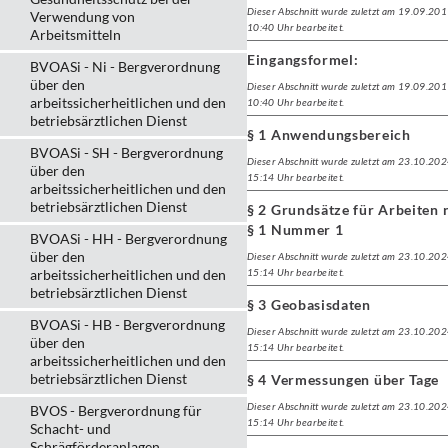
Dieser Abschnitt wurde zuletzt am 19.09.20
Verwendung von
10:40 Uhr bearbeitet.
Arbeitsmitteln
Eingangsformel:
BVOASi - Ni - Bergverordnung
über den
Dieser Abschnitt wurde zuletzt am 19.09.20
arbeitssicherheitlichen und den
10:40 Uhr bearbeitet.
betriebsärztlichen Dienst
§ 1 Anwendungsbereich
BVOASi - SH - Bergverordnung
Dieser Abschnitt wurde zuletzt am 23.10.20
über den
15:14 Uhr bearbeitet.
arbeitssicherheitlichen und den
betriebsärztlichen Dienst
§ 2 Grundsätze für Arbeiten 
§ 1 Nummer 1
BVOASi - HH - Bergverordnung
über den
Dieser Abschnitt wurde zuletzt am 23.10.20
arbeitssicherheitlichen und den
15:14 Uhr bearbeitet.
betriebsärztlichen Dienst
§ 3 Geobasisdaten
BVOASi - HB - Bergverordnung
Dieser Abschnitt wurde zuletzt am 23.10.20
über den
15:14 Uhr bearbeitet.
arbeitssicherheitlichen und den
betriebsärztlichen Dienst
§ 4 Vermessungen über Tage
Dieser Abschnitt wurde zuletzt am 23.10.20
BVOS - Bergverordnung für
15:14 Uhr bearbeitet.
Schacht- und
Schrägförderanlagen