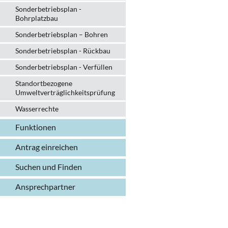
Sonderbetriebsplan -
Bohrplatzbau
Sonderbetriebsplan – Bohren
Sonderbetriebsplan - Rückbau
Sonderbetriebsplan - Verfüllen
Standortbezogene
Umweltverträglichkeitsprüfung
Wasserrechte
Funktionen
Antrag einreichen
Suchen und Finden
Ansprechpartner