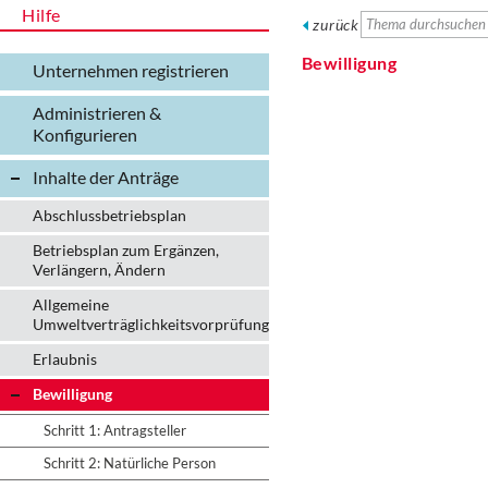
Hilfe
zurück
Bewilligung
Unternehmen registrieren
Administrieren &
Konfigurieren
Inhalte der Anträge
Abschlussbetriebsplan
Betriebsplan zum Ergänzen,
Verlängern, Ändern
Allgemeine
Umweltverträglichkeitsvorprüfung
Erlaubnis
Bewilligung
Schritt 1: Antragsteller
Schritt 2: Natürliche Person