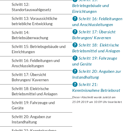
Schritt 12:
Betriebsgebäude und
Standortauswahlgesetz
Einrichtungen
Schritt 13: Voraussichtliche
Schritt 16: Feldleitungen
betriebliche Entwicklung
und Anschlussleitungen
Schritt 17: Übersicht
Schritt 14:
Bohrungen/ Kavernen
Betriebsüberwachung
Schritt 18: Elektrische
Schritt 15: Betriebsgebäude und
Betriebsmittel und Anlagen
Einrichtungen
Schritt 19: Fahrzeuge
Schritt 16: Feldleitungen und
und Geräte
Anschlussleitungen
Schritt 20: Angaben zur
Schritt 17: Übersicht
Instandhaltung
Bohrungen/ Kavernen
Schritt 21:
Schritt 18: Elektrische
Kenntnisnahme Betriebsrat
Betriebsmittel und Anlagen
Dieser Abschnitt wurde zuletzt am
25.09.2019 um 10:09 Uhr bearbeitet.
Schritt 19: Fahrzeuge und
Geräte
Schritt 20: Angaben zur
Instandhaltung
Schritt 21: Kenntnisnahme