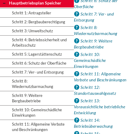
Schritt 6: Schutz der
Hauptbetriebsplan Speicher
Oberfläche
Schritt 1: Antragsteller
Schritt 7: Ver- und
Entsorgung
Schritt 2: Bergbauberechtigung
Schritt 8:
Schritt 3: Umweltschutz
Wiedernutzbarmachung
Schritt 4: Betriebssicherheit und
Schritt 9: Weitere
Arbeitsschutz
Bergbaubetriebe
Schritt 5: Lagerstättenschutz
Schritt 10:
Gemeinschädliche
Schritt 6: Schutz der Oberfläche
Einwirkungen
Schritt 7: Ver- und Entsorgung
Schritt 11: Allgemeine
Verbote und Beschränkungen
Schritt 8:
Wiedernutzbarmachung
Schritt 12:
Standortauswahlgesetz
Schritt 9: Weitere
Schritt 13:
Bergbaubetriebe
Voraussichtliche betriebliche
Schritt 10: Gemeinschädliche
Entwicklung
Einwirkungen
Schritt 14:
Schritt 11: Allgemeine Verbote
Betriebsüberwachung
und Beschränkungen
Schritt 15: