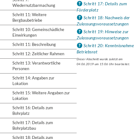
Schritt 17: Details zum
Wiedernutzbarmachung
Förderplatz
Schritt 11: Weitere
Schritt 18: Nachweis der
Bergbaubetriebe
Zulassungsvoraussetzungen
Schritt 10: Gemeinschädliche
Schritt 19: Hinweise zur
Einwirkungen
Zulassungsvoraussetzungen
Schritt 11: Beschreibung
Schritt 20: Kenntnisnahme
Betriebsrat
Schritt 12: Zeitlicher Rahmen
Dieser Abschnitt wurde zuletzt am
Schritt 13: Verantwortliche
04.06.2019 um 15:06 Uhr bearbeitet.
Personen
Schritt 14: Angaben zur
Lokation
Schritt 15: Weitere Angaben zur
Lokation
Schritt 16: Details zum
Bohrplatz
Schritt 17: Details zum
Bohrplatzbau
Schritt 18: Details zum