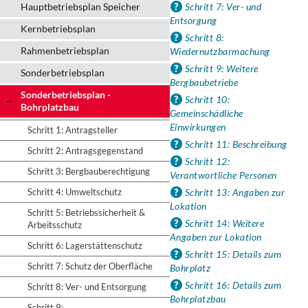
Hauptbetriebsplan Speicher
Schritt 7: Ver- und
Entsorgung
Kernbetriebsplan
Schritt 8:
Rahmenbetriebsplan
Wiedernutzbarmachung
Schritt 9: Weitere
Sonderbetriebsplan
Bergbaubetriebe
Sonderbetriebsplan -
Schritt 10:
Bohrplatzbau
Gemeinschädliche
Einwirkungen
Schritt 1: Antragsteller
Schritt 11: Beschreibung
Schritt 2: Antragsgegenstand
Schritt 12:
Schritt 3: Bergbauberechtigung
Verantwortliche Personen
Schritt 4: Umweltschutz
Schritt 13: Angaben zur
Lokation
Schritt 5: Betriebssicherheit &
Schritt 14: Weitere
Arbeitsschutz
Angaben zur Lokation
Schritt 6: Lagerstättenschutz
Schritt 15: Details zum
Schritt 7: Schutz der Oberfläche
Bohrplatz
Schritt 16: Details zum
Schritt 8: Ver- und Entsorgung
Bohrplatzbau
Schritt 9: