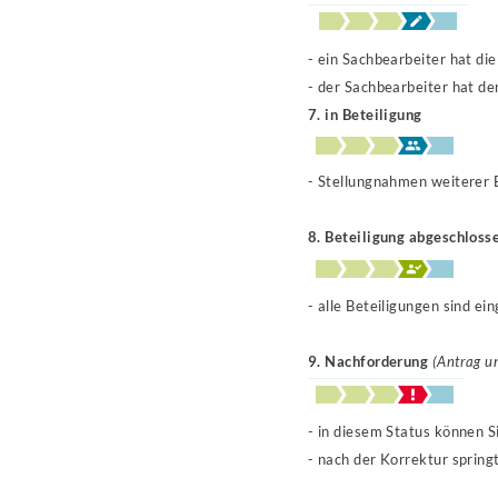
- ein Sachbearbeiter hat d
- der Sachbearbeiter hat d
7.
in Beteiligung
- Stellungnahmen weiterer
8. Beteiligung abgeschloss
- alle Beteiligungen sind e
9. Nachforderung
(Antrag un
- in diesem Status können S
- nach der Korrektur springt