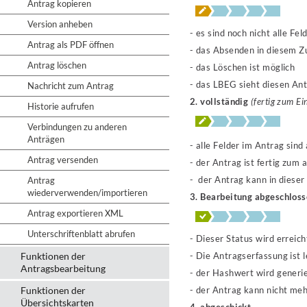
Antrag kopieren
Version anheben
- es sind noch nicht alle Fe
Antrag als PDF öffnen
- das Absenden in diesem Zu
Antrag löschen
- das Löschen ist möglich
- das LBEG sieht diesen Ant
Nachricht zum Antrag
2. vollständig
(fertig zum Ei
Historie aufrufen
Verbindungen zu anderen
Anträgen
- alle Felder im Antrag sind 
Antrag versenden
- der Antrag ist fertig zum 
- der Antrag kann in diese
Antrag
wiederverwenden/importieren
3. Bearbeitung abgeschlos
Antrag exportieren XML
Unterschriftenblatt abrufen
- Dieser Status wird erreich
Funktionen der
- Die Antragserfassung ist 
Antragsbearbeitung
- der Hashwert wird generi
Funktionen der
- der Antrag kann nicht me
Übersichtskarten