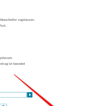
hbearbeiter zugelassen.
Post.
gelassen.
Antrag ist beendet