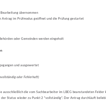
ie Bearbeitung übernommen
en Antrag im Prüfmodus geöffnet und die Prüfung gestartet
 Behörden oder Gemeinden werden eingeholt
en
ingegangen und ausgewertet
vollständig oder Fehlerhaft)
ie ausschließlich die vom Sachbearbeiter im LBEG beanstandeten Felder k
 der Status wieder zu Punkt 2 "vollständig". Der Antrag durchläuft belieb