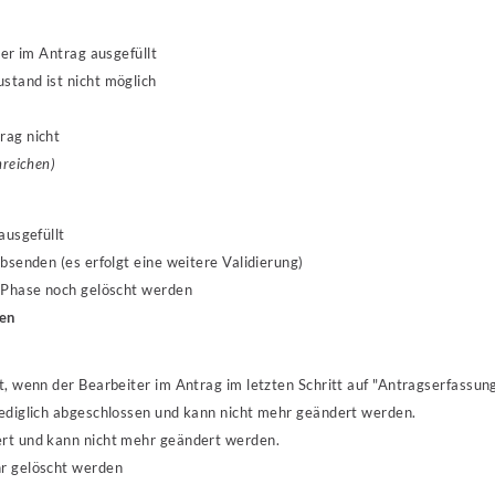
lder im Antrag ausgefüllt
stand ist nicht möglich
rag nicht
nreichen)
ausgefüllt
absenden (es erfolgt eine weitere Validierung)
r Phase noch gelöscht werden
sen
t, wenn der Bearbeiter im Antrag im letzten Schritt auf "Antragserfassung
lediglich abgeschlossen und kann nicht mehr geändert werden.
ert und kann nicht mehr geändert werden.
hr gelöscht werden