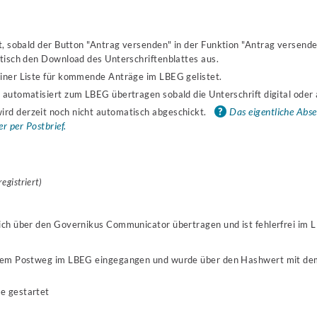
t, sobald der Button "Antrag versenden" in der Funktion "Antrag versende
atisch den Download des Unterschriftenblattes aus.
einer Liste für kommende Anträge im LBEG gelistet.
 automatisiert zum LBEG übertragen sobald die Unterschrift digital oder
Das eigentliche Abse
rd derzeit noch nicht automatisch abgeschickt.
 per Postbrief.
egistriert)
eich über den Governikus Communicator übertragen und ist fehlerfrei im
f dem Postweg im LBEG eingegangen und wurde über den Hashwert mit de
e gestartet