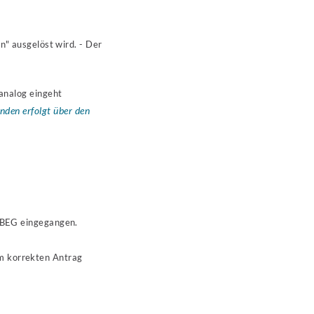
n" ausgelöst wird. - Der
 analog eingeht
nden erfolgt über den
 LBEG eingegangen.
m korrekten Antrag