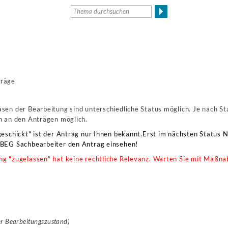
träge
sen der Bearbeitung sind unterschiedliche Status möglich. Je nach St
n an den Anträgen möglich.
geschickt" ist der Antrag nur Ihnen bekannt.Erst im nächsten Status N
LBEG Sachbearbeiter den Antrag einsehen!
ng "zugelassen" hat keine rechtliche Relevanz. Warten Sie mit Maßna
er Bearbeitungszustand)