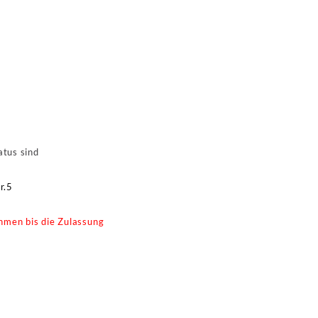
atus sind
r.5
hmen bis die Zulassung