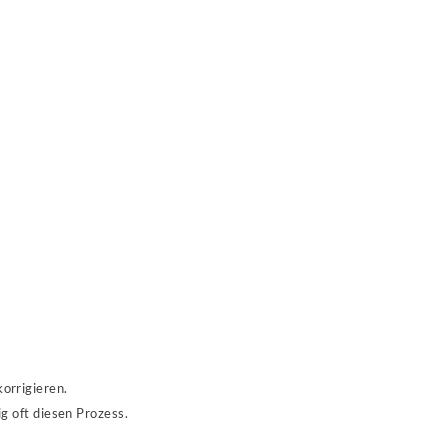
orrigieren.
ig oft diesen Prozess.