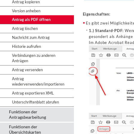
Antrag kopieren
Version anheben
Eigenschaften:
Antrag als PDF öffnen
Es gibt zwei Möglichkeit
Antrag löschen
1.) Standard-PDF:
Wenn 
gesondert als Anhänge 
Nachricht zum Antrag
Im Adobe Acrobat Read
Historie aufrufen
Verbindungen zu anderen
Anträgen
Antrag versenden
Antrag
wiederverwenden/importieren
Antrag exportieren XML
Unterschriftenblatt abrufen
Funktionen der
Antragsbearbeitung
Funktionen der
Übersichtskarten