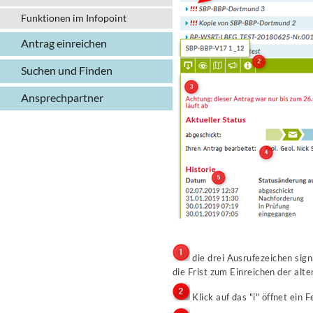
Funktionen im Infopoint
Antrag einreichen
Suchen und Finden
Ansprechpartner
die drei Ausrufezeichen signa
die Frist zum Einreichen der alte
Klick auf das "i" öffnet ein