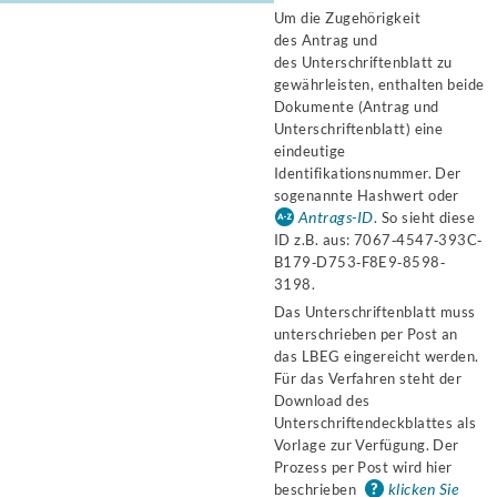
Um die Zugehörigkeit
des Antrag und
des Unterschriftenblatt zu
gewährleisten, enthalten beide
Dokumente (Antrag und
Unterschriftenblatt) eine
eindeutige
Identifikationsnummer. Der
sogenannte Hashwert oder
Antrags-ID
. So sieht diese
ID z.B. aus: 7067‐4547‐393C‐
B179‐D753‐F8E9‐8598‐
3198.
Das Unterschriftenblatt muss
unterschrieben per Post an
das LBEG eingereicht werden.
Für das Verfahren steht der
Download des
Unterschriftendeckblattes als
Vorlage zur Verfügung. Der
Prozess per Post wird hier
klicken Sie
beschrieben