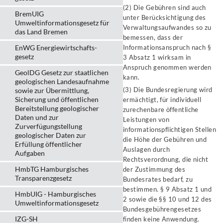
(2) Die Gebühren sind auch
BremUIG
unter Berücksichtigung des
Umweltinformationsgesetz für
Verwaltungsaufwandes so zu
das Land Bremen
bemessen, dass der
EnWG Energiewirtschafts-
Informationsanspruch nach §
gesetz
3 Absatz 1 wirksam in
Anspruch genommen werden
GeolDG Gesetz zur staatlichen
kann.
geologischen Landesaufnahme
(3) Die Bundesregierung wird
sowie zur Übermittlung,
Sicherung und öffentlichen
ermächtigt, für individuell
Bereitstellung geologischer
zurechenbare öffentliche
Daten und zur
Leistungen von
Zurverfügungstellung
informationspflichtigen Stellen
geologischer Daten zur
die Höhe der Gebühren und
Erfüllung öffentlicher
Auslagen durch
Aufgaben
Rechtsverordnung, die nicht
HmbTG Hamburgisches
der Zustimmung des
Transparenzgesetz
Bundesrates bedarf, zu
bestimmen. § 9 Absatz 1 und
HmbUIG - Hamburgisches
2 sowie die §§ 10 und 12 des
Umweltinformationsgesetz
Bundesgebührengesetzes
IZG-SH
finden keine Anwendung.