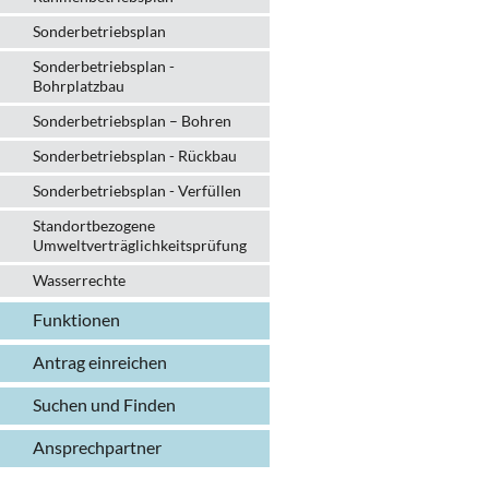
Sonderbetriebsplan
Sonderbetriebsplan -
Bohrplatzbau
Sonderbetriebsplan – Bohren
Sonderbetriebsplan - Rückbau
Sonderbetriebsplan - Verfüllen
Standortbezogene
Umweltverträglichkeitsprüfung
Wasserrechte
Funktionen
Antrag einreichen
Suchen und Finden
Ansprechpartner