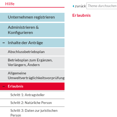
Hilfe
zurück
Erlaubnis
Unternehmen registrieren
Administrieren &
Konfigurieren
Inhalte der Anträge
Abschlussbetriebsplan
Betriebsplan zum Ergänzen,
Verlängern, Ändern
Allgemeine
Umweltverträglichkeitsvorprüfung
Erlaubnis
Schritt 1: Antragsteller
Schritt 2: Natürliche Person
Schritt 3: Daten zur juristischen
Person