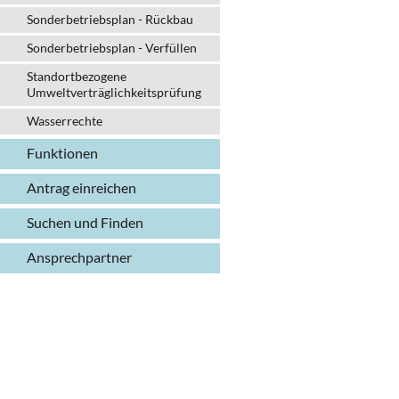
Sonderbetriebsplan - Rückbau
Sonderbetriebsplan - Verfüllen
Standortbezogene
Umweltverträglichkeitsprüfung
Wasserrechte
Funktionen
Antrag einreichen
Suchen und Finden
Ansprechpartner