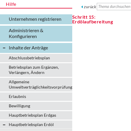
Hilfe
zurück
Schritt 15:
Unternehmen registrieren
Erdölaufbereitung
Administrieren &
Konfigurieren
Inhalte der Anträge
Abschlussbetriebsplan
Betriebsplan zum Ergänzen,
Verlängern, Ändern
Allgemeine
Umweltverträglichkeitsvorprüfung
Erlaubnis
Bewilligung
Hauptbetriebsplan Erdgas
Hauptbetriebsplan Erdöl