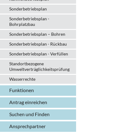
Sonderbetriebsplan
Sonderbetriebsplan -
Bohrplatzbau
Sonderbetriebsplan – Bohren
Sonderbetriebsplan - Rückbau
Sonderbetriebsplan - Verfüllen
Standortbezogene
Umweltverträglichkeitsprüfung
Wasserrechte
Funktionen
Antrag einreichen
Suchen und Finden
Ansprechpartner