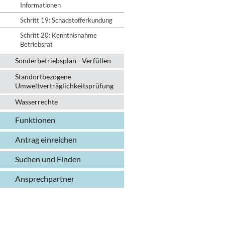
Informationen
Schritt 19: Schadstofferkundung
Schritt 20: Kenntnisnahme
Betriebsrat
Sonderbetriebsplan - Verfüllen
Standortbezogene
Umweltverträglichkeitsprüfung
Wasserrechte
Funktionen
Antrag einreichen
Suchen und Finden
Ansprechpartner