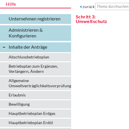
Hilfe
zurück
Schritt 3:
Unternehmen registrieren
Umweltschutz
Administrieren &
Konfigurieren
Inhalte der Anträge
Abschlussbetriebsplan
Betriebsplan zum Ergänzen,
Verlängern, Ändern
Allgemeine
Umweltverträglichkeitsvorprüfung
Erlaubnis
Bewilligung
Hauptbetriebsplan Erdgas
Hauptbetriebsplan Erdöl