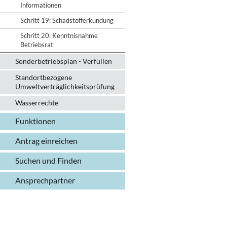
Informationen
Schritt 19: Schadstofferkundung
Schritt 20: Kenntnisnahme
Betriebsrat
Sonderbetriebsplan - Verfüllen
Standortbezogene
Umweltverträglichkeitsprüfung
Wasserrechte
Funktionen
Antrag einreichen
Suchen und Finden
Ansprechpartner