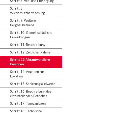
Schritt 7: Ver- und Entsorgung
Schritt 8:
Wiedernutzbarmachung
Schritt 9: Weitere
Bergbaubetriebe
Schritt 10: Gemeinschädliche
Einwirkungen
Schritt 11: Beschreibung
Schritt 12: Zeitlicher Rahmen
Schritt 13: Verantwortliche
Personen
Schritt 14: Angaben zur
Lokation
Schritt 15: Sanierungszielwerte
Schritt 16: Beschreibung des
einzustellenden Betriebes
Schritt 17: Tagesanlagen
Schritt 18: Technische