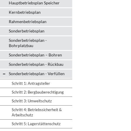
Hauptbetriebsplan Speicher
Kernbetriebsplan
Rahmenbetriebsplan
Sonderbetriebsplan
Sonderbetriebsplan -
Bohrplatzbau
Sonderbetriebsplan – Bohren
Sonderbetriebsplan - Rückbau
Sonderbetriebsplan - Verfüllen
Schritt 1: Antragsteller
Schritt 2: Bergbauberechtigung
Schritt 3: Umweltschutz
Schritt 4: Betriebssicherheit &
Arbeitschutz
Schritt 5: Lagerstättenschutz