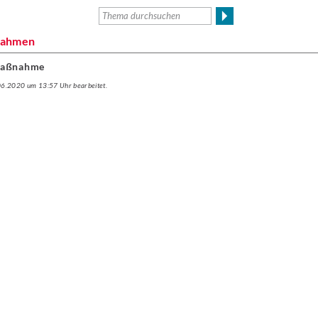
 Rahmen
 Maßnahme
.06.2020 um 13:57 Uhr bearbeitet.