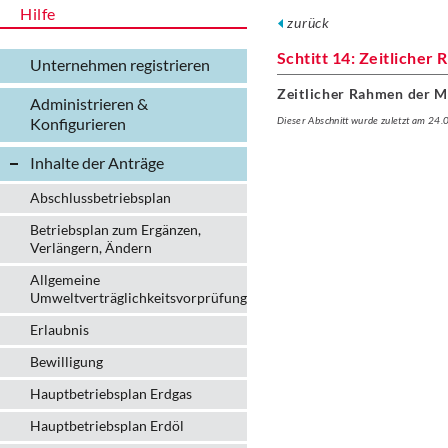
Hilfe
zurück
Schtitt 14: Zeitlicher
Unternehmen registrieren
Zeitlicher Rahmen der
Administrieren &
Konfigurieren
Dieser Abschnitt wurde zuletzt am 24
Inhalte der Anträge
Abschlussbetriebsplan
Betriebsplan zum Ergänzen,
Verlängern, Ändern
Allgemeine
Umweltverträglichkeitsvorprüfung
Erlaubnis
Bewilligung
Hauptbetriebsplan Erdgas
Hauptbetriebsplan Erdöl