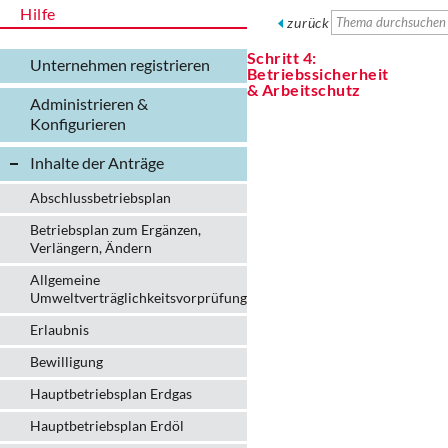
Hilfe
zurück
Schritt 4:
Unternehmen registrieren
Betriebssicherheit
& Arbeitschutz
Administrieren &
Konfigurieren
Inhalte der Anträge
Abschlussbetriebsplan
Betriebsplan zum Ergänzen,
Verlängern, Ändern
Allgemeine
Umweltverträglichkeitsvorprüfung
Erlaubnis
Bewilligung
Hauptbetriebsplan Erdgas
Hauptbetriebsplan Erdöl