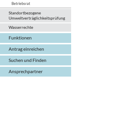
Betriebsrat
Standortbezogene
Umweltverträglichkeitsprüfung
Wasserrechte
Funktionen
Antrag einreichen
Suchen und Finden
Ansprechpartner