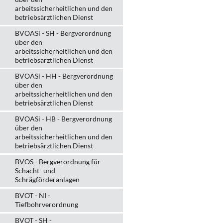
arbeitssicherheitlichen und den
betriebsärztlichen Dienst
BVOASi - SH - Bergverordnung
über den
arbeitssicherheitlichen und den
betriebsärztlichen Dienst
BVOASi - HH - Bergverordnung
über den
arbeitssicherheitlichen und den
betriebsärztlichen Dienst
BVOASi - HB - Bergverordnung
über den
arbeitssicherheitlichen und den
betriebsärztlichen Dienst
BVOS - Bergverordnung für
Schacht- und
Schrägförderanlagen
BVOT - NI -
Tiefbohrverordnung
BVOT - SH -