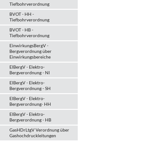
Tiefbohrverordnung
BVOT - HH -
Tiefbohrverordnung
BVOT - HB -
Tiefbohrverordnung
EinwirkungsBergV -
Bergverordnung über
Einwirkungsbereiche
ElBergV - Elektro-
Bergverordnung - NI
ElBergV - Elektro-
Bergverordnung - SH
ElBergV - Elektro-
Bergverordnung- HH
ElBergV - Elektro-
Bergverordnung - HB
GasHDrLtgV Verordnung über
Gashochdruckleitungen