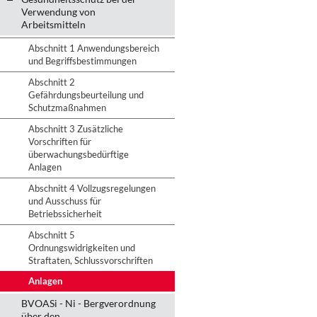
Verwendung von
Arbeitsmitteln
Abschnitt 1 Anwendungsbereich
und Begriffsbestimmungen
Abschnitt 2
Gefährdungsbeurteilung und
Schutzmaßnahmen
Abschnitt 3 Zusätzliche
Vorschriften für
überwachungsbedürftige
Anlagen
Abschnitt 4 Vollzugsregelungen
und Ausschuss für
Betriebssicherheit
Abschnitt 5
Ordnungswidrigkeiten und
Straftaten, Schlussvorschriften
Anlagen
BVOASi - Ni - Bergverordnung
über den