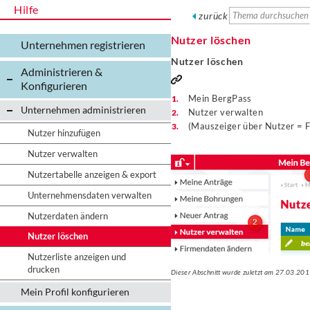
Hilfe
zurück
Nutzer löschen
Unternehmen registrieren
Nutzer löschen
Administrieren &
Konfigurieren
Mein BergPass
Unternehmen administrieren
Nutzer verwalten
(Mauszeiger über Nutzer = F
Nutzer hinzufügen
Nutzer verwalten
Nutzertabelle anzeigen & export
Unternehmensdaten verwalten
Nutzerdaten ändern
Nutzer löschen
Nutzerliste anzeigen und
drucken
Dieser Abschnitt wurde zuletzt am 27.03.201
Mein Profil konfigurieren