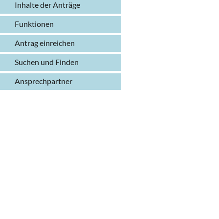
Inhalte der Anträge
Funktionen
Antrag einreichen
Suchen und Finden
Ansprechpartner