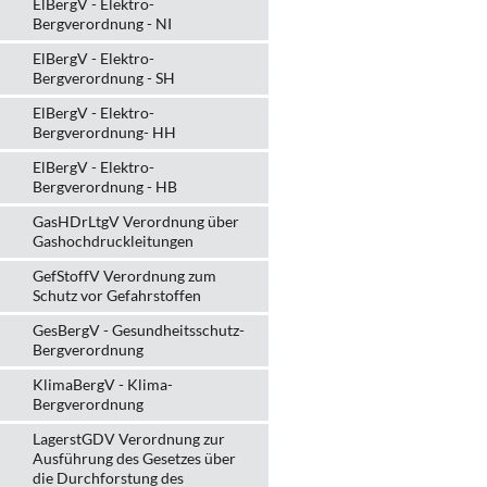
ElBergV - Elektro-
Bergverordnung - NI
ElBergV - Elektro-
Bergverordnung - SH
ElBergV - Elektro-
Bergverordnung- HH
ElBergV - Elektro-
Bergverordnung - HB
GasHDrLtgV Verordnung über
Gashochdruckleitungen
GefStoffV Verordnung zum
Schutz vor Gefahrstoffen
GesBergV - Gesundheitsschutz-
Bergverordnung
KlimaBergV - Klima-
Bergverordnung
LagerstGDV Verordnung zur
Ausführung des Gesetzes über
die Durchforstung des