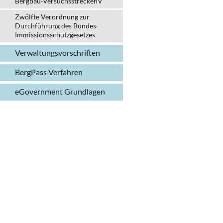
Bergbau-VersuchsstreckenV
Zwölfte Verordnung zur
Durchführung des Bundes-
Immissionsschutzgesetzes
Verwaltungs­vorschriften
BergPass Verfahren
eGovernment Grundlagen