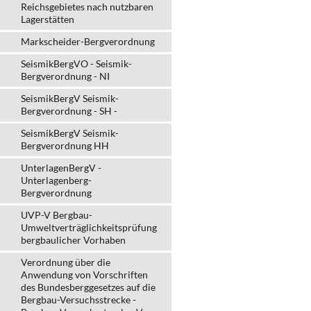
Reichsgebietes nach nutzbaren
Lagerstätten
Markscheider-Bergverordnung
SeismikBergVO - Seismik-
Bergverordnung - NI
SeismikBergV Seismik-
Bergverordnung - SH -
SeismikBergV Seismik-
Bergverordnung HH
UnterlagenBergV -
Unterlagenberg-
Bergverordnung
UVP-V Bergbau-
Umweltverträglichkeits­prüfung
bergbau­licher Vorhaben
Verordnung über die
Anwendung von Vorschriften
des Bundesberggesetzes auf die
Bergbau-Versuchsstrecke -