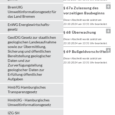
BremUIG
§ 67a Zulassung des
Umweltinformationsgesetz für
vorzeitigen Baubeginns
das Land Bremen
Dieser Abschnitt wurde zuletzt am
EnWG Energiewirtschafts-
23.10.2024 um 13:51 Uhr bearbeitet.
gesetz
§ 68 Überwachung
GeolDG Gesetz zur staatlichen
Dieser Abschnitt wurde zuletzt am
geologischen Landesaufnahme
23.10.2024 um 13:51 Uhr bearbeitet.
sowie zur Übermittlung,
Sicherung und öffentlichen
§ 69 Bußgeldvorschriften
Bereitstellung geologischer
Dieser Abschnitt wurde zuletzt am
Daten und zur
23.10.2024 um 13:51 Uhr bearbeitet.
Zurverfügungstellung
geologischer Daten zur
Erfüllung öffentlicher
Aufgaben
HmbTG Hamburgisches
Transparenzgesetz
HmbUIG - Hamburgisches
Umweltinformationsgesetz
IZG-SH