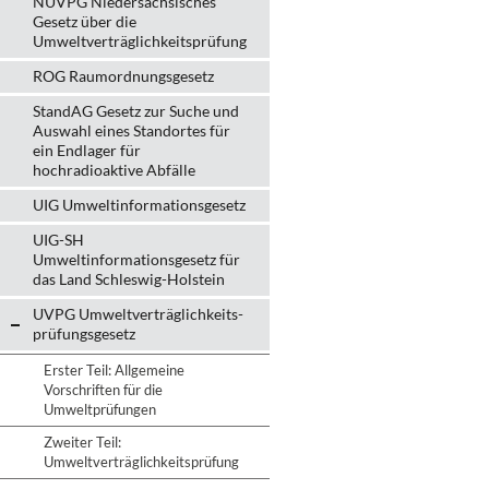
NUVPG Niedersächsisches
Gesetz über die
Umweltverträglichkeitsprüfung
ROG Raumordnungsgesetz
StandAG Gesetz zur Suche und
Auswahl eines Standortes für
ein Endlager für
hochradioaktive Abfälle
UIG Umweltinformationsgesetz
UIG-SH
Umweltinformationsgesetz für
das Land Schleswig-Holstein
UVPG Umweltverträglich­keits­
prüfungs­gesetz
Erster Teil: Allgemeine
Vorschriften für die
Umweltprüfungen
Zweiter Teil:
Umweltverträglichkeitsprüfung