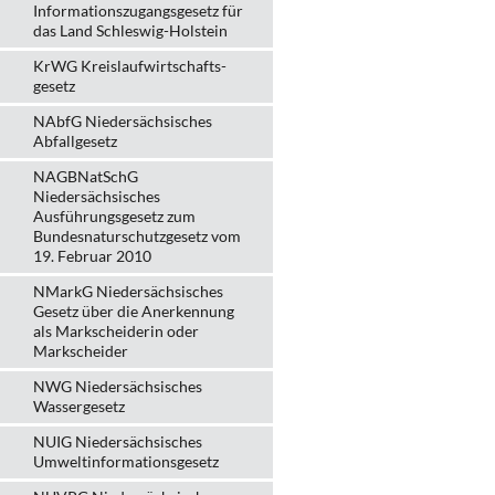
Informationszugangsgesetz für
das Land Schleswig-Holstein
KrWG Kreislaufwirtschafts­
gesetz
NAbfG Niedersächsisches
Abfallgesetz
NAGBNatSchG
Niedersächsisches
Ausführungsgesetz zum
Bundesnaturschutzgesetz vom
19. Februar 2010
NMarkG Niedersächsisches
Gesetz über die Anerkennung
als Markscheiderin oder
Markscheider
NWG Niedersächsisches
Wassergesetz
NUIG Niedersächsisches
Umweltinformationsgesetz