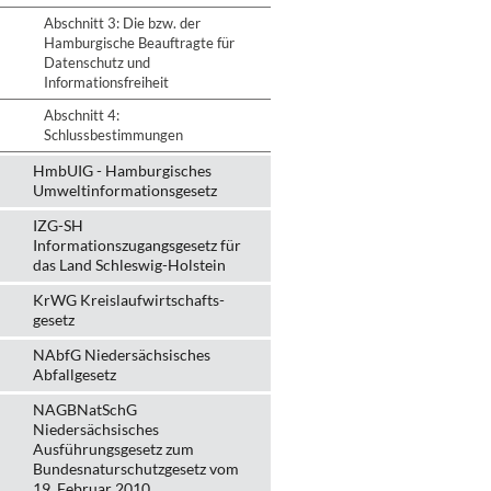
Abschnitt 3: Die bzw. der
Hamburgische Beauftragte für
Datenschutz und
Informationsfreiheit
Abschnitt 4:
Schlussbestimmungen
HmbUIG - Hamburgisches
Umweltinformationsgesetz
IZG-SH
Informationszugangsgesetz für
das Land Schleswig-Holstein
KrWG Kreislaufwirtschafts­
gesetz
NAbfG Niedersächsisches
Abfallgesetz
NAGBNatSchG
Niedersächsisches
Ausführungsgesetz zum
Bundesnaturschutzgesetz vom
19. Februar 2010