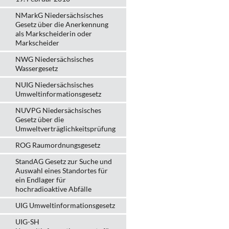
NMarkG Niedersächsisches
Gesetz über die Anerkennung
als Markscheiderin oder
Markscheider
NWG Niedersächsisches
Wassergesetz
NUIG Niedersächsisches
Umweltinformationsgesetz
NUVPG Niedersächsisches
Gesetz über die
Umweltverträglichkeitsprüfung
ROG Raumordnungsgesetz
StandAG Gesetz zur Suche und
Auswahl eines Standortes für
ein Endlager für
hochradioaktive Abfälle
UIG Umweltinformationsgesetz
UIG-SH