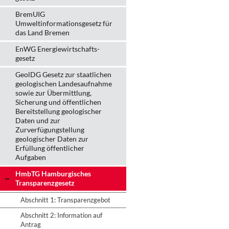
BremUIG
Umweltinformationsgesetz für
das Land Bremen
EnWG Energiewirtschafts-
gesetz
GeolDG Gesetz zur staatlichen
geologischen Landesaufnahme
sowie zur Übermittlung,
Sicherung und öffentlichen
Bereitstellung geologischer
Daten und zur
Zurverfügungstellung
geologischer Daten zur
Erfüllung öffentlicher
Aufgaben
HmbTG Hamburgisches
Transparenzgesetz
Abschnitt 1: Transparenzgebot
Abschnitt 2: Information auf
Antrag